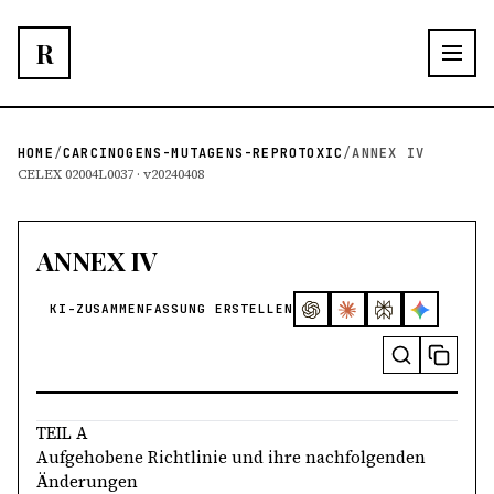
R
HOME
/
CARCINOGENS-MUTAGENS-REPROTOXIC
/
ANNEX IV
CELEX 02004L0037 · v20240408
ANNEX IV
KI-ZUSAMMENFASSUNG ERSTELLEN
TEIL A
Aufgehobene Richtlinie und ihre nachfolgenden
Änderungen