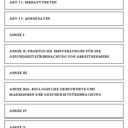
ART 21: INKRAFTTRETEN
ART 22: ADRESSATEN
ANNEX I
ANNEX II: PRAKTISCHE EMPFEHLUNGEN FÜR DIE
GESUNDHEITSÜBERWACHUNG VON ARBEITNEHMERN
ANNEX III
ANNEX IIIA: BIOLOGISCHE GRENZWERTE UND
MAẞNAHMEN DER GESUNDHEITSÜBERWACHUNG
ANNEX IV
ANNEX V