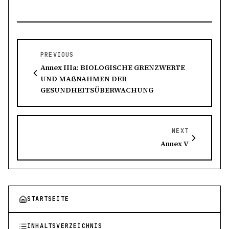
PREVIOUS
Annex IIIa: BIOLOGISCHE GRENZWERTE
UND MAẞNAHMEN DER
GESUNDHEITSÜBERWACHUNG
NEXT
Annex V
STARTSEITE
INHALTSVERZEICHNIS