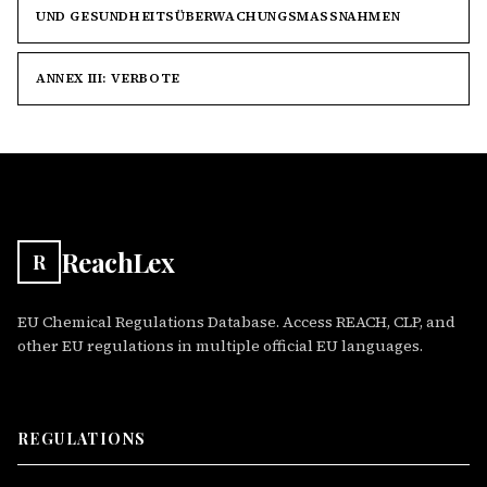
UND GESUNDHEITSÜBERWACHUNGSMASSNAHMEN
ANNEX III: VERBOTE
ReachLex
R
EU Chemical Regulations Database. Access REACH, CLP, and
other EU regulations in multiple official EU languages.
REGULATIONS