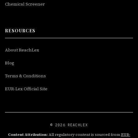
Chemical Screener
RESOURCES
About ReachLex
Blog
Terms & Conditions
EUR-Lex Official Site
© 2026 REACHLEX
Content Attribution:
All regulatory content is sourced from
EUR-