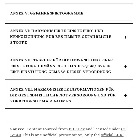
ANNEX V: GEFAHRENPIKTOGRAMME
ANNEX VI: HARMONISIERTE EINSTUFUNG UND
KENNZEICHNUNG FÜR BESTIMMTE GEFÄHRLICHE
STOFFE
ANNEX VII: TABELLE FÜR DIE UMWANDLUNG EINER
EINSTUFUNG GEMÄSS RICHTLINIE 67/548/EWG IN E
INE EINSTUFUNG GEMÄSS DIESER VERORDNUNG
ANNEX VIII: HARMONISIERTE INFORMATIONEN FÜR
DIE GESUNDHEITLICHE NOTVERSORGUNG UND FÜR
VORBEUGENDE MASSNAHMEN
Source:
Content sourced from
EUR-Lex
and licensed under
CC
BY 4.0
. This is an unofficial presentation; only the
official EUR-