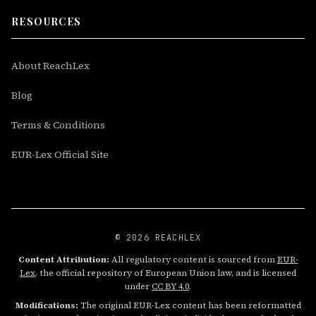
RESOURCES
About ReachLex
Blog
Terms & Conditions
EUR-Lex Official Site
© 2026 REACHLEX
Content Attribution:
All regulatory content is sourced from
EUR-
Lex
, the official repository of European Union law, and is licensed
under
CC BY 4.0
.
Modifications:
The original EUR-Lex content has been reformatted