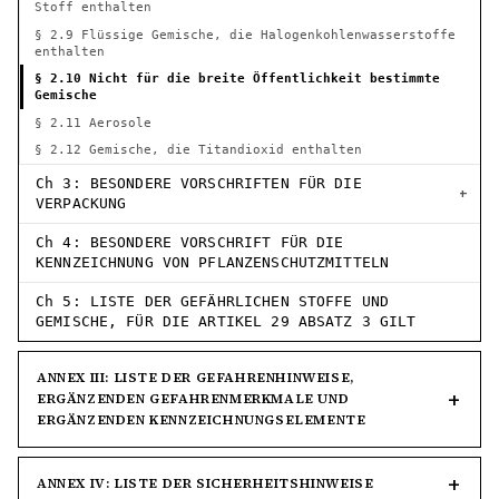
Stoff enthalten
§ 2.9 Flüssige Gemische, die Halogenkohlenwasserstoffe
enthalten
§ 2.10 Nicht für die breite Öffentlichkeit bestimmte
Gemische
§ 2.11 Aerosole
§ 2.12 Gemische, die Titandioxid enthalten
Ch 3: BESONDERE VORSCHRIFTEN FÜR DIE
VERPACKUNG
Ch 4: BESONDERE VORSCHRIFT FÜR DIE
KENNZEICHNUNG VON PFLANZENSCHUTZMITTELN
Ch 5: LISTE DER GEFÄHRLICHEN STOFFE UND
GEMISCHE, FÜR DIE ARTIKEL 29 ABSATZ 3 GILT
ANNEX III: LISTE DER GEFAHRENHINWEISE,
ERGÄNZENDEN GEFAHRENMERKMALE UND
ERGÄNZENDEN KENNZEICHNUNGSELEMENTE
ANNEX IV: LISTE DER SICHERHEITSHINWEISE