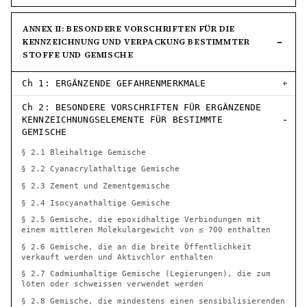
ANNEX II: BESONDERE VORSCHRIFTEN FÜR DIE
KENNZEICHNUNG UND VERPACKUNG BESTIMMTER
STOFFE UND GEMISCHE
Ch 1: ERGÄNZENDE GEFAHRENMERKMALE
Ch 2: BESONDERE VORSCHRIFTEN FÜR ERGÄNZENDE
KENNZEICHNUNGSELEMENTE FÜR BESTIMMTE
GEMISCHE
§ 2.1 Bleihaltige Gemische
§ 2.2 Cyanacrylathaltige Gemische
§ 2.3 Zement und Zementgemische
§ 2.4 Isocyanathaltige Gemische
§ 2.5 Gemische, die epoxidhaltige Verbindungen mit
einem mittleren Molekulargewicht von ≤ 700 enthalten
§ 2.6 Gemische, die an die breite Öffentlichkeit
verkauft werden und Aktivchlor enthalten
§ 2.7 Cadmiumhaltige Gemische (Legierungen), die zum
löten oder schweissen verwendet werden
§ 2.8 Gemische, die mindestens einen sensibilisierenden