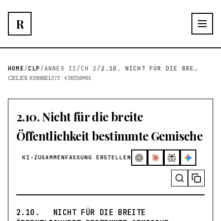
R
HOME
/
CLP
/
ANNEX II
/
CH 2
/
2.10. NICHT FÜR DIE BREITE ÖFFENTLICHKEIT BESTI...
CELEX 02008R1272 · v20250901
2.10. Nicht für die breite
Öffentlichkeit bestimmte Gemische
KI-ZUSAMMENFASSUNG ERSTELLEN
2.10.
NICHT FÜR DIE BREITE