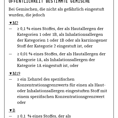
ÖFFENTLICHKEIT BESTIMMTE GEMISCHE
Bei Gemischen, die nicht als gefährlich eingestuft
wurden, die jedoch
▼M2
—
≥ 0,1 % eines Stoffes, der als Hautallergen der
Kategorien 1 oder 1B, als Inhalationsallergen
der Kategorien 1 oder 1B oder als karzinogener
Stoff der Kategorie 2 eingestuft ist, oder
—
≥ 0,01 % eines Stoffes, der als Hautallergen der
Kategorie 1A, als Inhalationsallergen der
Kategorie 1A eingestuft ist, oder
▼M19
—
≥ ein Zehntel des spezifischen
Konzentrationsgrenzwerts für einen als Haut-
oder Inhalationsallergen eingestuften Stoff mit
einem spezifischen Konzentrationsgrenzwert
oder
▼B
—
≥ 0,1 % eines Stoffes, der als