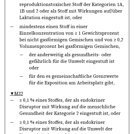
reproduktionstoxischer Stoff der Kategorien 1A,
1B und 2 oder als Stoff mit Wirkungen auf/über
Laktation eingestuft ist, oder
—
mindestens einen Stoff in einer
Einzelkonzentration von ≥ 1 Gewichtsprozent
bei nicht gasförmigen Gemischen und von ≥ 0,2
Volumenprozent bei gasförmigen Gemischen,
—
der anderweitig als gesundheits- oder
gefährlich für die Umwelt eingestuft ist
oder
—
für den es gemeinschaftliche Grenzwerte
für die Exposition am Arbeitsplatz gibt,
▼M32
—
≥ 0,1 % eines Stoffes, der als endokriner
Disruptor mit Wirkung auf die menschliche
Gesundheit der Kategorie 2 eingestuft ist, oder
—
≥ 0,1 % eines Stoffes, der als endokriner
Disruptor mit Wirkung auf die Umwelt der