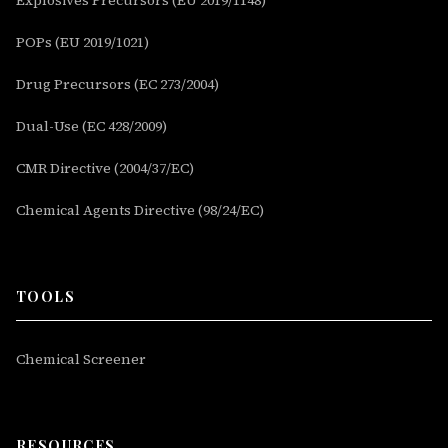
Explosives Precursors (EU 2019/1148)
POPs (EU 2019/1021)
Drug Precursors (EC 273/2004)
Dual-Use (EC 428/2009)
CMR Directive (2004/37/EC)
Chemical Agents Directive (98/24/EC)
TOOLS
Chemical Screener
RESOURCES