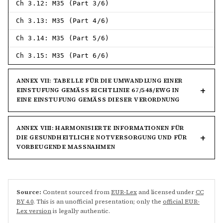
Ch 3.12: M35 (Part 3/6)
Ch 3.13: M35 (Part 4/6)
Ch 3.14: M35 (Part 5/6)
Ch 3.15: M35 (Part 6/6)
ANNEX VII: TABELLE FÜR DIE UMWANDLUNG EINER
EINSTUFUNG GEMÄSS RICHTLINIE 67/548/EWG IN E
INE EINSTUFUNG GEMÄSS DIESER VERORDNUNG
ANNEX VIII: HARMONISIERTE INFORMATIONEN FÜR
DIE GESUNDHEITLICHE NOTVERSORGUNG UND FÜR
VORBEUGENDE MASSNAHMEN
Source:
Content sourced from
EUR-Lex
and licensed under
CC
BY 4.0
. This is an unofficial presentation; only the
official EUR-
Lex version
is legally authentic.