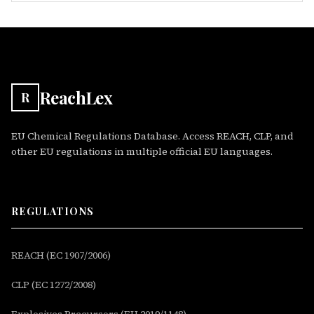
ReachLex
R
EU Chemical Regulations Database. Access REACH, CLP, and
other EU regulations in multiple official EU languages.
REGULATIONS
REACH (EC 1907/2006)
CLP (EC 1272/2008)