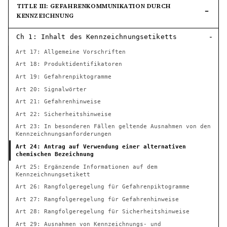
TITLE III: GEFAHRENKOMMUNIKATION DURCH
KENNZEICHNUNG
Ch 1: Inhalt des Kennzeichnungsetiketts
Art 17: Allgemeine Vorschriften
Art 18: Produktidentifikatoren
Art 19: Gefahrenpiktogramme
Art 20: Signalwörter
Art 21: Gefahrenhinweise
Art 22: Sicherheitshinweise
Art 23: In besonderen Fällen geltende Ausnahmen von den
Kennzeichnungsanforderungen
Art 24: Antrag auf Verwendung einer alternativen
chemischen Bezeichnung
Art 25: Ergänzende Informationen auf dem
Kennzeichnungsetikett
Art 26: Rangfolgeregelung für Gefahrenpiktogramme
Art 27: Rangfolgeregelung für Gefahrenhinweise
Art 28: Rangfolgeregelung für Sicherheitshinweise
Art 29: Ausnahmen von Kennzeichnungs- und