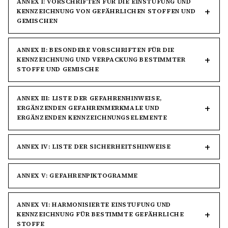
ANNEX I: VORSCHRIFTEN FÜR DIE EINSTUFUNG UND
KENNZEICHNUNG VON GEFÄHRLICHEN STOFFEN UND
GEMISCHEN
ANNEX II: BESONDERE VORSCHRIFTEN FÜR DIE
KENNZEICHNUNG UND VERPACKUNG BESTIMMTER
STOFFE UND GEMISCHE
ANNEX III: LISTE DER GEFAHRENHINWEISE,
ERGÄNZENDEN GEFAHRENMERKMALE UND
ERGÄNZENDEN KENNZEICHNUNGSELEMENTE
ANNEX IV: LISTE DER SICHERHEITSHINWEISE
ANNEX V: GEFAHRENPIKTOGRAMME
ANNEX VI: HARMONISIERTE EINSTUFUNG UND
KENNZEICHNUNG FÜR BESTIMMTE GEFÄHRLICHE
STOFFE