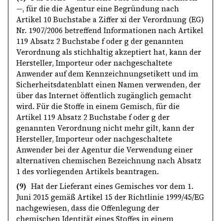
—, für die die Agentur eine Begründung nach
Artikel 10 Buchstabe a Ziffer xi der Verordnung (EG)
Nr. 1907/2006 betreffend Informationen nach Artikel
119 Absatz 2 Buchstabe f oder g der genannten
Verordnung als stichhaltig akzeptiert hat, kann der
Hersteller, Importeur oder nachgeschaltete
Anwender auf dem Kennzeichnungsetikett und im
Sicherheitsdatenblatt einen Namen verwenden, der
über das Internet öffentlich zugänglich gemacht
wird. Für die Stoffe in einem Gemisch, für die
Artikel 119 Absatz 2 Buchstabe f oder g der
genannten Verordnung nicht mehr gilt, kann der
Hersteller, Importeur oder nachgeschaltete
Anwender bei der Agentur die Verwendung einer
alternativen chemischen Bezeichnung nach Absatz
1 des vorliegenden Artikels beantragen.
(9)
Hat der Lieferant eines Gemisches vor dem 1.
Juni 2015 gemäß Artikel 15 der Richtlinie 1999/45/EG
nachgewiesen, dass die Offenlegung der
chemischen Identität eines Stoffes in einem