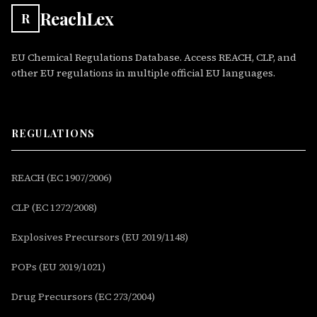
ReachLex
R
EU Chemical Regulations Database. Access REACH, CLP, and
other EU regulations in multiple official EU languages.
REGULATIONS
REACH (EC 1907/2006)
CLP (EC 1272/2008)
Explosives Precursors (EU 2019/1148)
POPs (EU 2019/1021)
Drug Precursors (EC 273/2004)