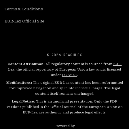
Terms & Conditions
EUR-Lex Official Site
© 2026 REACHLEX
Content Attribution:
All regulatory content is sourced from
EUR-
Lex
, the official repository of European Union law, and is licensed
under
CC BY 4.0
.
Modifications:
The original EUR-Lex content has been reformatted
for improved navigation and split into individual pages. The legal
content itself remains unchanged.
Legal Notice:
This is an unofficial presentation. Only the PDF
versions published in the Official Journal of the European Union on
EUR-Lex are authentic and produce legal effects.
Powered by