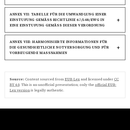
ANNEX VII: TABELLE FÜR DIE UMWANDLUNG EINER
EINSTUFUNG GEMÄSS RICHTLINIE 67/548/EWG IN E
INE EINSTUFUNG GEMÄSS DIESER VERORDNUNG
ANNEX VIII: HARMONISIERTE INFORMATIONEN FÜR
DIE GESUNDHEITLICHE NOTVERSORGUNG UND FÜR
VORBEUGENDE MASSNAHMEN
Source:
Content sourced from
EUR-Lex
and licensed under
CC
BY 4.0
. This is an unofficial presentation; only the
official EUR-
Lex version
is legally authentic.