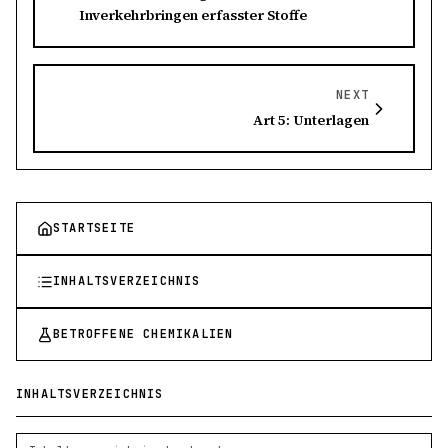
Inverkehrbringen erfasster Stoffe
NEXT
Art 5: Unterlagen
STARTSEITE
INHALTSVERZEICHNIS
BETROFFENE CHEMIKALIEN
INHALTSVERZEICHNIS