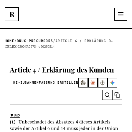
R
HOME
/
DRUG-PRECURSORS
/
ARTICLE 4 / ERKLÄRUNG DES KUNDEN
CELEX 02004R0273 · v20250814
Article 4 / Erklärung des Kunden
KI-ZUSAMMENFASSUNG ERSTELLEN
▼M2
(1)
Unbeschadet des Absatzes 4 dieses Artikels
sowie der Artikel 6 und 14 muss jeder in der Union