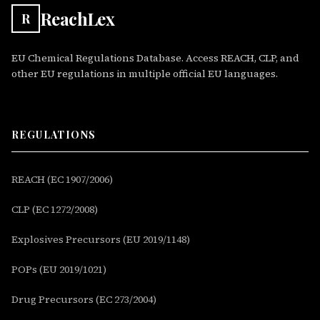
ReachLex
R
EU Chemical Regulations Database. Access REACH, CLP, and
other EU regulations in multiple official EU languages.
REGULATIONS
REACH (EC 1907/2006)
CLP (EC 1272/2008)
Explosives Precursors (EU 2019/1148)
POPs (EU 2019/1021)
Drug Precursors (EC 273/2004)