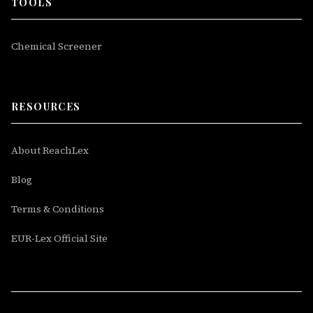
TOOLS
Chemical Screener
RESOURCES
About ReachLex
Blog
Terms & Conditions
EUR-Lex Official Site