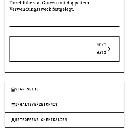
Durchfuhr von Gütern mit doppeltem
Verwendungszweck festgelegt.
NEXT
Art 2
STARTSEITE
INHALTSVERZEICHNIS
BETROFFENE CHEMIKALIEN