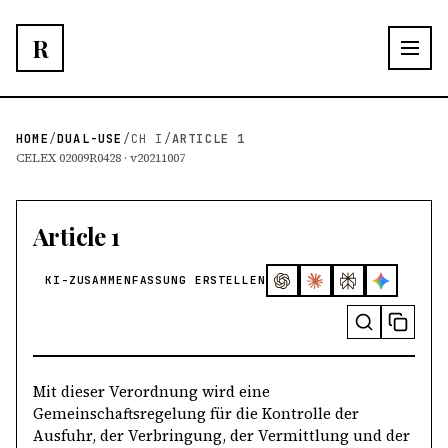
R
HOME
/
DUAL-USE
/
CH I
/
ARTICLE 1
CELEX 02009R0428 · v20211007
Article 1
KI-ZUSAMMENFASSUNG ERSTELLEN
Mit dieser Verordnung wird eine
Gemeinschaftsregelung für die Kontrolle der
Ausfuhr, der Verbringung, der Vermittlung und der