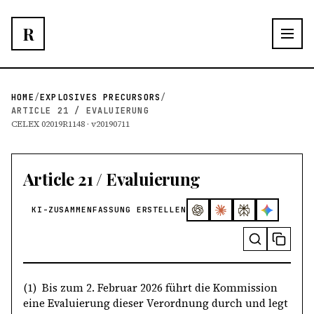
R
HOME
/
EXPLOSIVES PRECURSORS
/
ARTICLE 21 / EVALUIERUNG
CELEX 02019R1148 · v20190711
Article 21 / Evaluierung
KI-ZUSAMMENFASSUNG ERSTELLEN
(1) Bis zum 2. Februar 2026 führt die Kommission
eine Evaluierung dieser Verordnung durch und legt