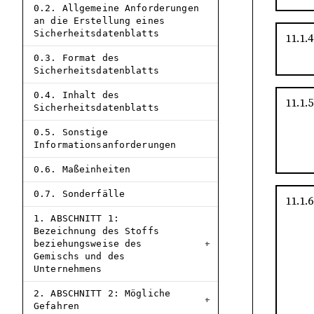
0.2. Allgemeine Anforderungen
an die Erstellung eines
Sicherheitsdatenblatts
11.1.4
0.3. Format des
Sicherheitsdatenblatts
0.4. Inhalt des
11.1.5
Sicherheitsdatenblatts
0.5. Sonstige
Informationsanforderungen
0.6. Maßeinheiten
0.7. Sonderfälle
11.1.6
1. ABSCHNITT 1:
Bezeichnung des Stoffs
beziehungsweise des
Gemischs und des
Unternehmens
2. ABSCHNITT 2: Mögliche
Gefahren