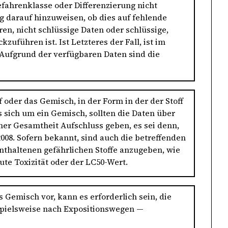
fahrenklasse oder Differenzierung nicht
ig darauf hinzuweisen, ob dies auf fehlende
en, nicht schlüssige Daten oder schlüssige,
zuführen ist. Ist Letzteres der Fall, ist im
„Aufgrund der verfügbaren Daten sind die
f oder das Gemisch, in der Form in der der Stoff
 sich um ein Gemisch, sollten die Daten über
ner Gesamtheit Aufschluss geben, es sei denn,
/2008. Sofern bekannt, sind auch die betreffenden
nthaltenen gefährlichen Stoffe anzugeben, wie
ute Toxizität oder der LC50-Wert.
 Gemisch vor, kann es erforderlich sein, die
spielsweise nach Expositionswegen —