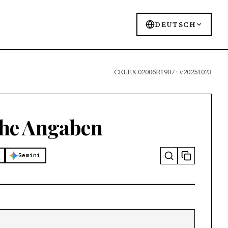
DEUTSCH
CELEX 02006R1907 · v20251023
che Angaben
Gemini