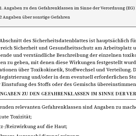
.1. Angaben zu den Gefahrenklassen im Sinne der Verordnung (EG) N
.2 Angaben über sonstige Gefahren
Abschnitt des Sicherheitsdatenblattes ist hauptsächlich f
reich Sicherheit und Gesundheitsschutz am Arbeitsplatz un
ende und verständliche Beschreibung der einzelnen toxik
ten zu geben, mit denen diese Wirkungen festgestellt wur
ationen über Toxikokinetik, Stoffwechsel und Verteilung.
 Registrierung und/oder in dem eventuell erforderlichen S
r Einstufung des Stoffs oder des Gemischs übereinstimmen
NGABEN ZU DEN GEFAHRENKLASSEN IM SINNE DER VERO
genden relevanten Gefahrenklassen sind Angaben zu mach
ute Toxizität;
tz-/Reizwirkung auf die Haut;