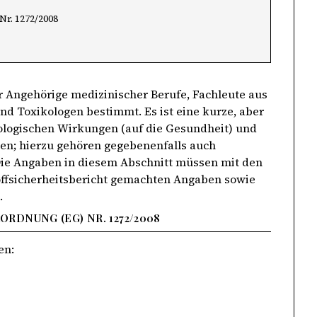
r. 1272/2008
ür Angehörige medizinischer Berufe, Fachleute aus
d Toxikologen bestimmt. Es ist eine kurze, aber
ologischen Wirkungen (auf die Gesundheit) und
den; hierzu gehören gegebenenfalls auch
 Die Angaben in diesem Abschnitt müssen mit den
toffsicherheitsbericht gemachten Angaben sowie
.
RDNUNG (EG) NR. 1272/2008
en: