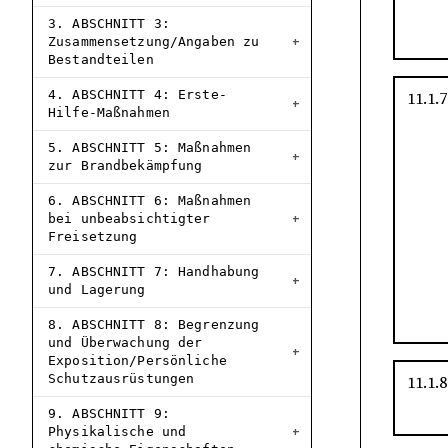
3. ABSCHNITT 3:
Zusammensetzung/Angaben zu
Bestandteilen
4. ABSCHNITT 4: Erste-
11.1.7
Hilfe-Maßnahmen
5. ABSCHNITT 5: Maßnahmen
zur Brandbekämpfung
6. ABSCHNITT 6: Maßnahmen
bei unbeabsichtigter
Freisetzung
7. ABSCHNITT 7: Handhabung
und Lagerung
8. ABSCHNITT 8: Begrenzung
und Überwachung der
Exposition/Persönliche
Schutzausrüstungen
11.1.8
9. ABSCHNITT 9:
Physikalische und