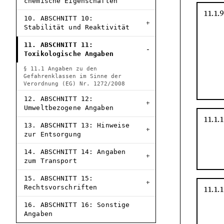
chemische Eigenschaften
11.1.9
10. ABSCHNITT 10:
Stabilität und Reaktivität
11. ABSCHNITT 11:
Toxikologische Angaben
§ 11.1 Angaben zu den
Gefahrenklassen im Sinne der
Verordnung (EG) Nr. 1272/2008
12. ABSCHNITT 12:
Umweltbezogene Angaben
11.1.1
13. ABSCHNITT 13: Hinweise
zur Entsorgung
14. ABSCHNITT 14: Angaben
zum Transport
15. ABSCHNITT 15:
Rechtsvorschriften
11.1.1
16. ABSCHNITT 16: Sonstige
Angaben