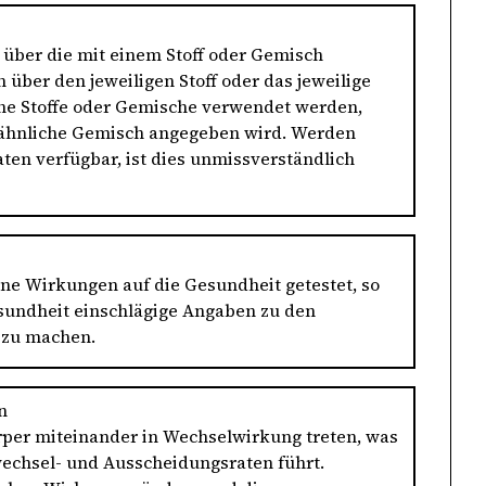
über die mit einem Stoff oder Gemisch
über den jeweiligen Stoff oder das jeweilige
che Stoffe oder Gemische verwendet werden,
te ähnliche Gemisch angegeben wird. Werden
ten verfügbar, ist dies unmissverständlich
ine Wirkungen auf die Gesundheit getestet, so
esundheit einschlägige Angaben zu den
, zu machen.
n
rper miteinander in Wechselwirkung treten, was
wechsel- und Ausscheidungsraten führt.