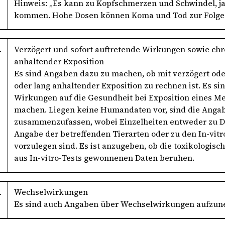
Hinweis: „Es kann zu Kopfschmerzen und Schwindel, j
kommen. Hohe Dosen können Koma und Tod zur Folge 
.
Verzögert und sofort auftretende Wirkungen sowie ch
anhaltender Exposition
Es sind Angaben dazu zu machen, ob mit verzögert ode
oder lang anhaltender Exposition zu rechnen ist. Es s
Wirkungen auf die Gesundheit bei Exposition eines M
machen. Liegen keine Humandaten vor, sind die Anga
zusammenzufassen, wobei Einzelheiten entweder zu Da
Angabe der betreffenden Tierarten oder zu den In-vitr
vorzulegen sind. Es ist anzugeben, ob die toxikologi
aus In-vitro-Tests gewonnenen Daten beruhen.
.
Wechselwirkungen
Es sind auch Angaben über Wechselwirkungen aufzuneh