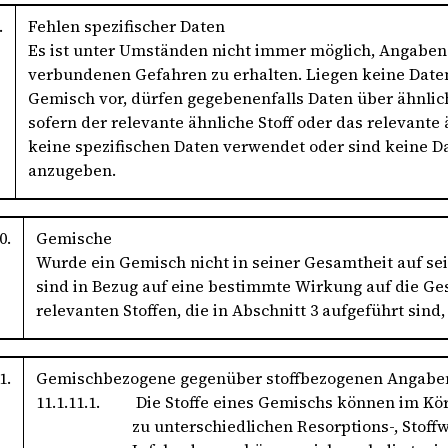
.
Fehlen spezifischer Daten
Es ist unter Umständen nicht immer möglich, Angaben 
verbundenen Gefahren zu erhalten. Liegen keine Daten 
Gemisch vor, dürfen gegebenenfalls Daten über ähnli
sofern der relevante ähnliche Stoff oder das relevan
keine spezifischen Daten verwendet oder sind keine Da
anzugeben.
0.
Gemische
Wurde ein Gemisch nicht in seiner Gesamtheit auf se
sind in Bezug auf eine bestimmte Wirkung auf die G
relevanten Stoffen, die in Abschnitt 3 aufgeführt sind
1.
Gemischbezogene gegenüber stoffbezogenen Angabe
11.1.11.1.
Die Stoffe eines Gemischs können im Kö
zu unterschiedlichen Resorptions-, Stoff