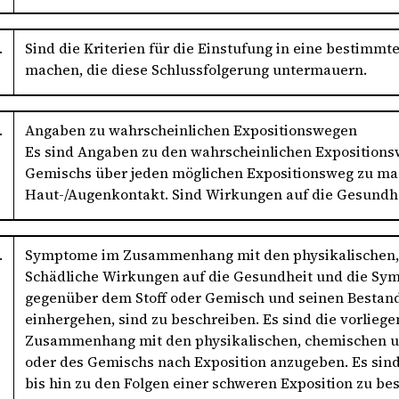
.
Sind die Kriterien für die Einstufung in eine bestimmt
machen, die diese Schlussfolgerung untermauern.
.
Angaben zu wahrscheinlichen Expositionswegen
Es sind Angaben zu den wahrscheinlichen Expositions
Gemischs über jeden möglichen Expositionsweg zu mac
Haut-/Augenkontakt. Sind Wirkungen auf die Gesundhei
.
Symptome im Zusammenhang mit den physikalischen, 
Schädliche Wirkungen auf die Gesundheit und die Sym
gegenüber dem Stoff oder Gemisch und seinen Bestan
einhergehen, sind zu beschreiben. Es sind die vorli
Zusammenhang mit den physikalischen, chemischen und
oder des Gemischs nach Exposition anzugeben. Es sin
bis hin zu den Folgen einer schweren Exposition zu be