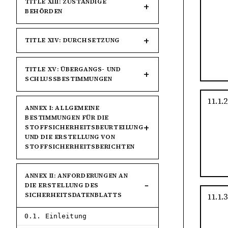
TITLE XIII: ZUSTÄNDIGE
BEHÖRDEN
TITLE XIV: DURCHSETZUNG
TITLE XV: ÜBERGANGS- UND
SCHLUSSBESTIMMUNGEN
11.1.2
ANNEX I: ALLGEMEINE
BESTIMMUNGEN FÜR DIE
STOFFSICHERHEITSBEURTEILUNG
UND DIE ERSTELLUNG VON
STOFFSICHERHEITSBERICHTEN
ANNEX II: ANFORDERUNGEN AN
DIE ERSTELLUNG DES
SICHERHEITSDATENBLATTS
11.1.3
0.1. Einleitung