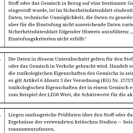
Stoff oder das Gemisch in Bezug auf eine bestimmte Ge
eingestuft wurde, ist im Sicherheitsdatenblatt eindeut
Daten, technische Unmöglichkeit, die Daten zu generier
aber für die Einstufung nicht ausreichende Daten zurück
Sicherheitsdatenblatt folgender Hinweis anzuführen: 
Einstufungskriterien nicht erfüllt.“
.
Die Daten in diesem Unterabschnitt gelten für den Stof
oder das Gemisch in Verkehr gebracht wird. Handelt es
die toxikologischen Eigenschaften des Gemischs in sei
es gilt Artikel 6 Absatz 3 der Verordnung (EG) Nr. 1272
toxikologischen Eigenschaften der in einem Gemisch e
zum Beispiel der LD50-Wert, die Schätzwerte für die ak
.
Liegen umfangreiche Prüfdaten über den Stoff oder das
Ergebnisse der verwendeten kritischen Studien — bei
zusammenzufassen.