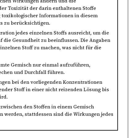
ischen Wirkungen ändern und die
r Toxizität der darin enthaltenen Stoffe
ng toxikologischer Informationen in diesem
s zu berücksichtigen.
ration jedes einzelnen Stoffs ausreicht, um die
 die Gesundheit zu beeinflussen. Die Angaben
inzelnen Stoff zu machen, was nicht für die
esamte Gemisch nur einmal aufzuführen,
rechen und Durchfall führen.
ungen bei den vorliegenden Konzentrationen
nder Stoff in einer nicht reizenden Lösung bis
ird.
zwischen den Stoffen in einem Gemisch
n werden, stattdessen sind die Wirkungen jedes