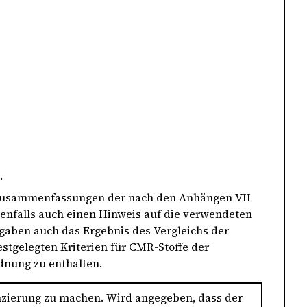
.
h Zusammenfassungen der nach den Anhängen VII
nenfalls auch einen Hinweis auf die verwendeten
ngaben auch das Ergebnis des Vergleichs der
estgelegten Kriterien für CMR-Stoffe der
dnung zu enthalten.
nzierung zu machen. Wird angegeben, dass der