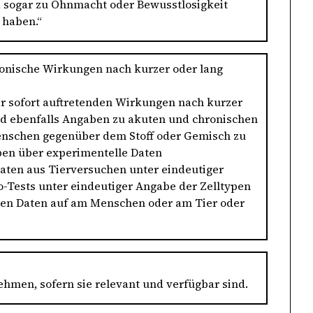
a sogar zu Ohnmacht oder Bewusstlosigkeit
haben.“
ronische Wirkungen nach kurzer oder lang
r sofort auftretenden Wirkungen nach kurzer
ind ebenfalls Angaben zu akuten und chronischen
enschen gegenüber dem Stoff oder Gemisch zu
ben über experimentelle Daten
ten aus Tierversuchen unter eindeutiger
o-Tests unter eindeutiger Angabe der Zelltypen
schen Daten auf am Menschen oder am Tier oder
men, sofern sie relevant und verfügbar sind.