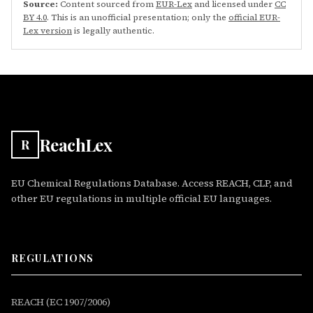
Source:
Content sourced from
EUR-Lex
and licensed under
CC
BY 4.0
. This is an unofficial presentation; only the
official EUR-
Lex version
is legally authentic.
ReachLex
R
EU Chemical Regulations Database. Access REACH, CLP, and
other EU regulations in multiple official EU languages.
REGULATIONS
REACH (EC 1907/2006)