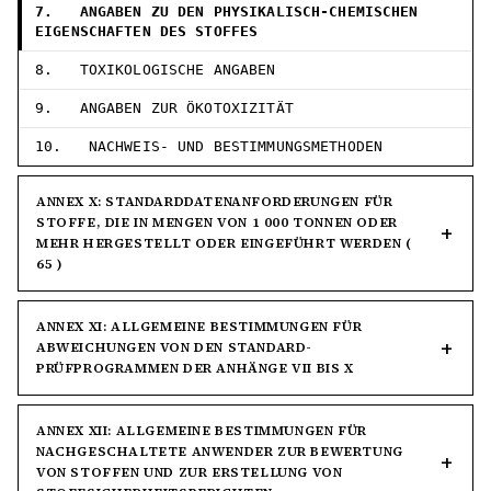
7. ANGABEN ZU DEN PHYSIKALISCH-CHEMISCHEN
EIGENSCHAFTEN DES STOFFES
8. TOXIKOLOGISCHE ANGABEN
9. ANGABEN ZUR ÖKOTOXIZITÄT
10. NACHWEIS- UND BESTIMMUNGSMETHODEN
ANNEX X: STANDARDDATENANFORDERUNGEN FÜR
STOFFE, DIE IN MENGEN VON 1 000 TONNEN ODER
MEHR HERGESTELLT ODER EINGEFÜHRT WERDEN (
65 )
ANNEX XI: ALLGEMEINE BESTIMMUNGEN FÜR
ABWEICHUNGEN VON DEN STANDARD-
PRÜFPROGRAMMEN DER ANHÄNGE VII BIS X
ANNEX XII: ALLGEMEINE BESTIMMUNGEN FÜR
NACHGESCHALTETE ANWENDER ZUR BEWERTUNG
VON STOFFEN UND ZUR ERSTELLUNG VON