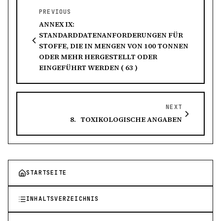
PREVIOUS
ANNEX IX:
STANDARDDATENANFORDERUNGEN FÜR
STOFFE, DIE IN MENGEN VON 100 TONNEN
ODER MEHR HERGESTELLT ODER
EINGEFÜHRT WERDEN ( 63 )
NEXT
8. TOXIKOLOGISCHE ANGABEN
STARTSEITE
INHALTSVERZEICHNIS