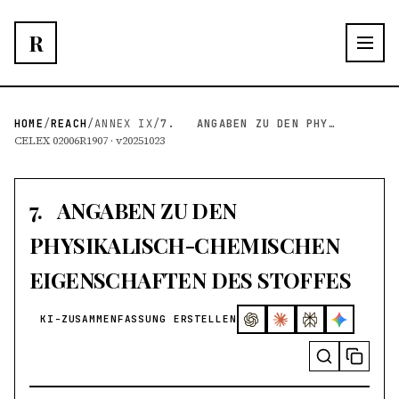
R
HOME
/
REACH
/
ANNEX IX
/
7. ANGABEN ZU DEN PHYSIKALISCH-CHEMISCHEN EIG...
CELEX 02006R1907 · v20251023
7. ANGABEN ZU DEN
PHYSIKALISCH-CHEMISCHEN
EIGENSCHAFTEN DES STOFFES
KI-ZUSAMMENFASSUNG ERSTELLEN