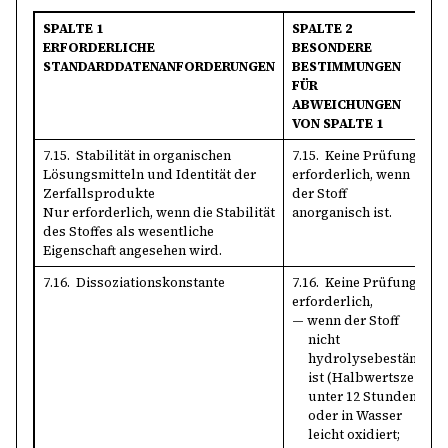
SPALTE 1
SPALTE 2
ERFORDERLICHE
BESONDERE
STANDARDDATENANFORDERUNGEN
BESTIMMUNGEN
FÜR
ABWEICHUNGEN
VON SPALTE 1
7.15. Stabilität in organischen
7.15. Keine Prüfung
Lösungsmitteln und Identität der
erforderlich, wenn
Zerfallsprodukte
der Stoff
Nur erforderlich, wenn die Stabilität
anorganisch ist.
des Stoffes als wesentliche
Eigenschaft angesehen wird.
7.16. Dissoziationskonstante
7.16. Keine Prüfung
erforderlich,
— wenn der Stoff
nicht
hydrolysebeständig
ist (Halbwertszeit
unter 12 Stunden)
oder in Wasser
leicht oxidiert;