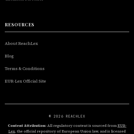
RESOURCES
About ReachLex
Blog
Terms & Conditions
EUR-Lex Official Site
© 2026 REACHLEX
Content Attribution:
All regulatory content is sourced from
EUR-
Lex
, the official repository of European Union law, and is licensed