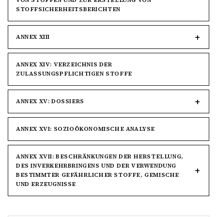
VON STOFFEN UND ZUR ERSTELLUNG VON
STOFFSICHERHEITSBERICHTEN
ANNEX XIII
ANNEX XIV: VERZEICHNIS DER
ZULASSUNGSPFLICHTIGEN STOFFE
ANNEX XV: DOSSIERS
ANNEX XVI: SOZIOÖKONOMISCHE ANALYSE
ANNEX XVII: BESCHRÄNKUNGEN DER HERSTELLUNG,
DES INVERKEHRBRINGENS UND DER VERWENDUNG
BESTIMMTER GEFÄHRLICHER STOFFE, GEMISCHE
UND ERZEUGNISSE