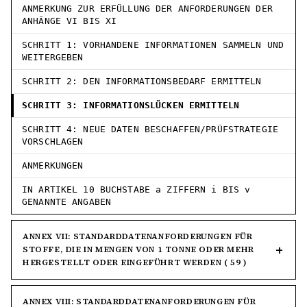
ANMERKUNG ZUR ERFÜLLUNG DER ANFORDERUNGEN DER
ANHÄNGE VI BIS XI
SCHRITT 1: VORHANDENE INFORMATIONEN SAMMELN UND
WEITERGEBEN
SCHRITT 2: DEN INFORMATIONSBEDARF ERMITTELN
SCHRITT 3: INFORMATIONSLÜCKEN ERMITTELN
SCHRITT 4: NEUE DATEN BESCHAFFEN/PRÜFSTRATEGIE
VORSCHLAGEN
ANMERKUNGEN
IN ARTIKEL 10 BUCHSTABE a ZIFFERN i BIS v
GENANNTE ANGABEN
ANNEX VII: STANDARDDATENANFORDERUNGEN FÜR
STOFFE, DIE IN MENGEN VON 1 TONNE ODER MEHR
HERGESTELLT ODER EINGEFÜHRT WERDEN ( 59 )
ANNEX VIII: STANDARDDATENANFORDERUNGEN FÜR