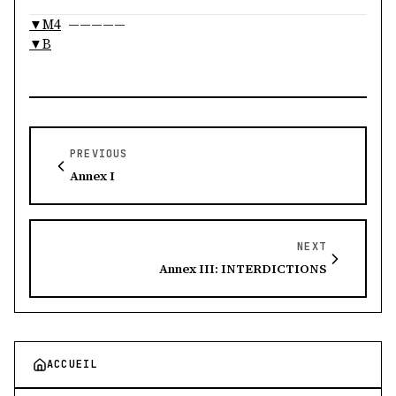
▼M4
—————
▼B
PREVIOUS
Annex I
NEXT
Annex III: INTERDICTIONS
ACCUEIL