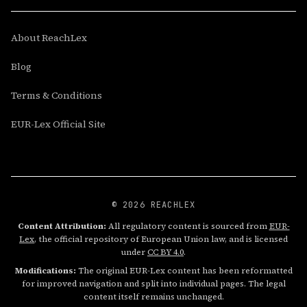
About ReachLex
Blog
Terms & Conditions
EUR-Lex Official Site
© 2026 REACHLEX
Content Attribution:
All regulatory content is sourced from
EUR-
Lex
, the official repository of European Union law, and is licensed
under
CC BY 4.0
.
Modifications:
The original EUR-Lex content has been reformatted
for improved navigation and split into individual pages. The legal
content itself remains unchanged.