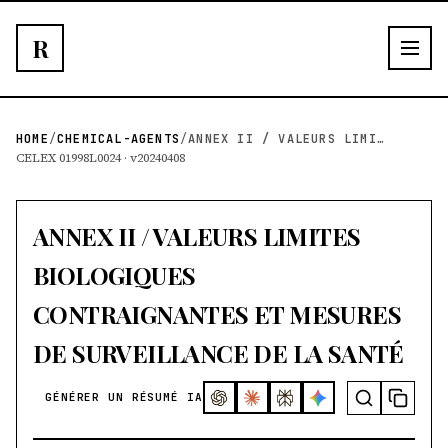
R
HOME
/
CHEMICAL-AGENTS
/
ANNEX II / VALEURS LIMITES BIOLOGIQUES CONTRAIG...
CELEX 01998L0024 · v20240408
ANNEX II / VALEURS LIMITES
BIOLOGIQUES
CONTRAIGNANTES ET MESURES
DE SURVEILLANCE DE LA SANTÉ
GÉNÉRER UN RÉSUMÉ IA