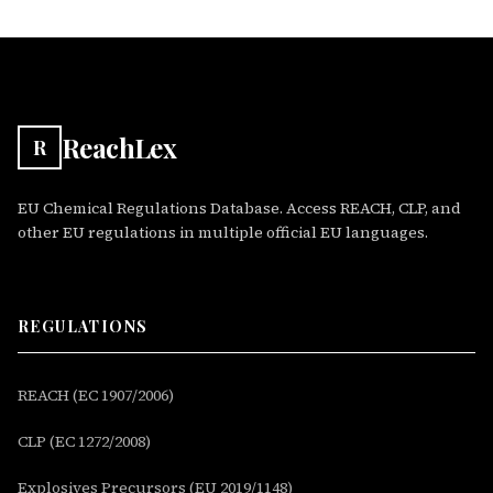
ReachLex
R
EU Chemical Regulations Database. Access REACH, CLP, and
other EU regulations in multiple official EU languages.
REGULATIONS
REACH (EC 1907/2006)
CLP (EC 1272/2008)
Explosives Precursors (EU 2019/1148)