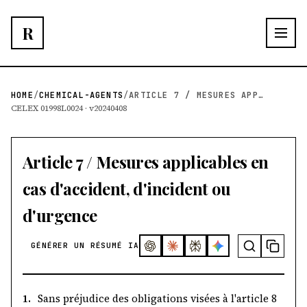
R
HOME
/
CHEMICAL-AGENTS
/
ARTICLE 7 / MESURES APPLICABLES EN CAS D'ACCIDE...
CELEX 01998L0024 · v20240408
Article 7 / Mesures applicables en
cas d'accident, d'incident ou
d'urgence
GÉNÉRER UN RÉSUMÉ IA
1.
Sans préjudice des obligations visées à l'article 8