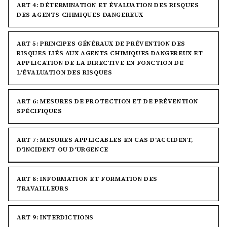
ART 4: DÉTERMINATION ET ÉVALUATION DES RISQUES
DES AGENTS CHIMIQUES DANGEREUX
ART 5: PRINCIPES GÉNÉRAUX DE PRÉVENTION DES
RISQUES LIÉS AUX AGENTS CHIMIQUES DANGEREUX ET
APPLICATION DE LA DIRECTIVE EN FONCTION DE
L'ÉVALUATION DES RISQUES
ART 6: MESURES DE PROTECTION ET DE PRÉVENTION
SPÉCIFIQUES
ART 7: MESURES APPLICABLES EN CAS D'ACCIDENT,
D'INCIDENT OU D'URGENCE
ART 8: INFORMATION ET FORMATION DES
TRAVAILLEURS
ART 9: INTERDICTIONS