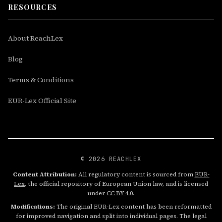
RESOURCES
About ReachLex
Blog
Terms & Conditions
EUR-Lex Official Site
© 2026 REACHLEX
Content Attribution:
All regulatory content is sourced from
EUR-
Lex
, the official repository of European Union law, and is licensed
under
CC BY 4.0
.
Modifications:
The original EUR-Lex content has been reformatted
for improved navigation and split into individual pages. The legal