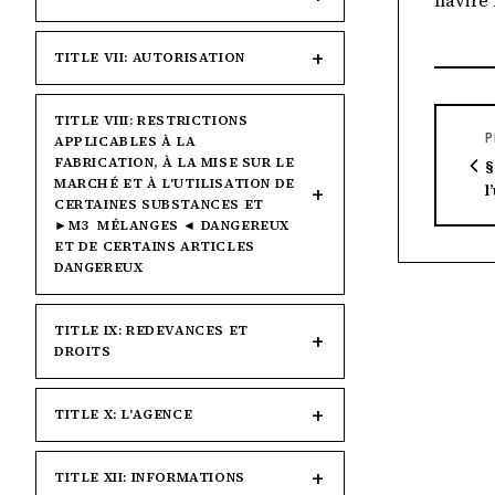
navire 
TITLE VII: AUTORISATION
TITLE VIII: RESTRICTIONS
P
APPLICABLES À LA
FABRICATION, À LA MISE SUR LE
§
MARCHÉ ET À L'UTILISATION DE
l
CERTAINES SUBSTANCES ET
►M3 MÉLANGES ◄ DANGEREUX
ET DE CERTAINS ARTICLES
DANGEREUX
TITLE IX: REDEVANCES ET
DROITS
TITLE X: L'AGENCE
TITLE XII: INFORMATIONS