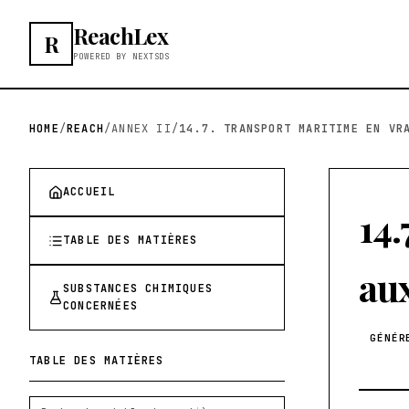
ReachLex
R
POWERED BY NEXTSDS
HOME
/
REACH
/
ANNEX II
/
ACCUEIL
14
TABLE DES MATIÈRES
au
SUBSTANCES CHIMIQUES
CONCERNÉES
GÉNÉR
TABLE DES MATIÈRES