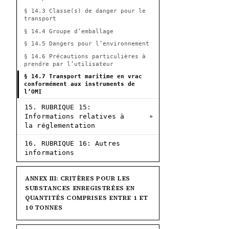
§ 14.3 Classe(s) de danger pour le
transport
§ 14.4 Groupe d’emballage
§ 14.5 Dangers pour l’environnement
§ 14.6 Précautions particulières à
prendre par l’utilisateur
§ 14.7 Transport maritime en vrac
conformément aux instruments de
l’OMI
15. RUBRIQUE 15:
Informations relatives à
la réglementation
16. RUBRIQUE 16: Autres
informations
ANNEX III: CRITÈRES POUR LES
SUBSTANCES ENREGISTRÉES EN
QUANTITÉS COMPRISES ENTRE 1 ET
10 TONNES