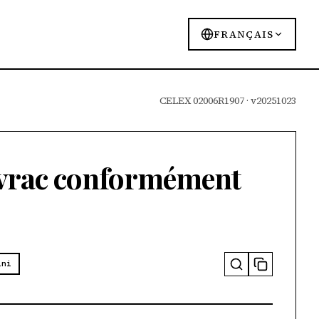
FRANÇAIS
CELEX 02006R1907 · v20251023
n vrac conformément
ini