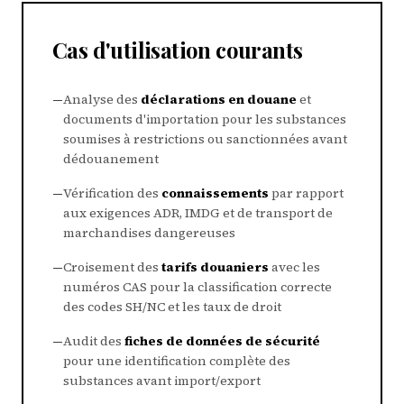
Cas d'utilisation courants
—
Analyse des
déclarations en douane
et
documents d'importation pour les substances
soumises à restrictions ou sanctionnées avant
dédouanement
—
Vérification des
connaissements
par rapport
aux exigences ADR, IMDG et de transport de
marchandises dangereuses
—
Croisement des
tarifs douaniers
avec les
numéros CAS pour la classification correcte
des codes SH/NC et les taux de droit
—
Audit des
fiches de données de sécurité
pour une identification complète des
substances avant import/export