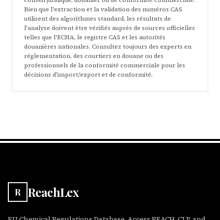
conseil juridique, douanier ou de conformité commerciale.
Bien que l'extraction et la validation des numéros CAS
utilisent des algorithmes standard, les résultats de
l'analyse doivent être vérifiés auprès de sources officielles
telles que l'ECHA, le registre CAS et les autorités
douanières nationales. Consultez toujours des experts en
réglementation, des courtiers en douane ou des
professionnels de la conformité commerciale pour les
décisions d'import/export et de conformité.
ReachLex
R
EU Chemical Regulations Database. Access REACH, CLP, and