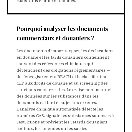
États-Unis et internationales.
Pourquoi analyser les documents
commerciaux et douaniers ?
Les documents d'import/export, les déclarations
en douane et les tarifs douaniers contiennent
souvent des références chimiques qui
déclenchent des obligations réglementaires —
de l'enregistrement REACH et la classification
CLP aux droits de douane et au screening des
sanctions commerciales. Le croisement manuel
des données sur les substances dans les
documents est lent et sujet aux erreurs.
L'analyse chimique automatisée détecte les
numéros CAS, signale les substances soumises à
restrictions et prévient les retards douaniers
coûteux, les amendes ou les saisies