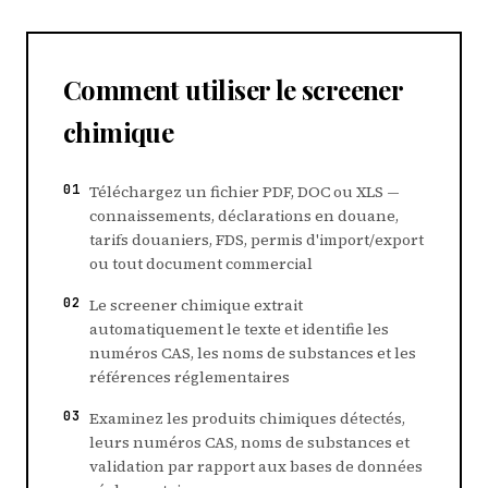
Comment utiliser le screener
chimique
01
Téléchargez un fichier PDF, DOC ou XLS —
connaissements, déclarations en douane,
tarifs douaniers, FDS, permis d'import/export
ou tout document commercial
02
Le screener chimique extrait
automatiquement le texte et identifie les
numéros CAS, les noms de substances et les
références réglementaires
03
Examinez les produits chimiques détectés,
leurs numéros CAS, noms de substances et
validation par rapport aux bases de données