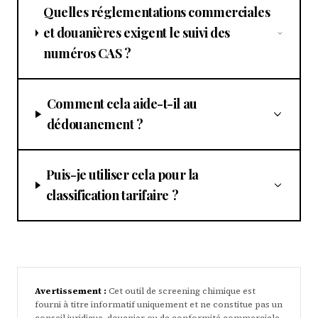
Quelles réglementations commerciales
et douanières exigent le suivi des
numéros CAS ?
Comment cela aide-t-il au
dédouanement ?
Puis-je utiliser cela pour la
classification tarifaire ?
Avertissement :
Cet outil de screening chimique est
fourni à titre informatif uniquement et ne constitue pas un