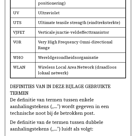
positionering)
UV
Ultraviolet
UTS
Ultimate tensile strength (eindtreksterkte)
VJFET
Verticale junctie-veldeffecttransistor
VOR
Very High Frequency Omni-directional
Range
WHO
Wereldgezondheidsorganisatie
WLAN
Wireless Local Area Network (draadloos
lokaal netwerk)
DEFINITIES VAN IN DEZE BIJLAGE GEBRUIKTE
TERMEN
De definitie van termen tussen enkele
aanhalingstekens („…”) wordt gegeven in een
technische noot bij de betrokken post.
De definitie van de termen tussen dubbele
aanhalingstekens („…”) luidt als volgt: