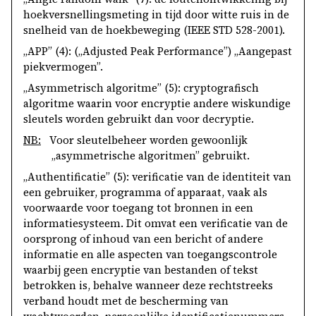
hoekversnellingsmeting in tijd door witte ruis in de
snelheid van de hoekbeweging (IEEE STD 528-2001).
„APP” (4): („Adjusted Peak Performance”) „Aangepast
piekvermogen”.
„Asymmetrisch algoritme” (5): cryptografisch
algoritme waarin voor encryptie andere wiskundige
sleutels worden gebruikt dan voor decryptie.
NB:
Voor sleutelbeheer worden gewoonlijk
„asymmetrische algoritmen” gebruikt.
„Authentificatie” (5): verificatie van de identiteit van
een gebruiker, programma of apparaat, vaak als
voorwaarde voor toegang tot bronnen in een
informatiesysteem. Dit omvat een verificatie van de
oorsprong of inhoud van een bericht of andere
informatie en alle aspecten van toegangscontrole
waarbij geen encryptie van bestanden of tekst
betrokken is, behalve wanneer deze rechtstreeks
verband houdt met de bescherming van