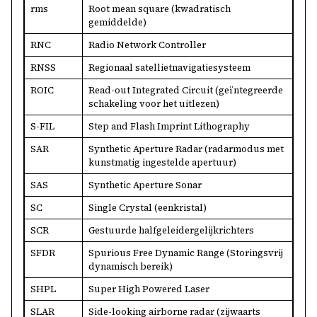
rms
Root mean square (kwadratisch
gemiddelde)
RNC
Radio Network Controller
RNSS
Regionaal satellietnavigatiesysteem
ROIC
Read-out Integrated Circuit (geïntegreerde
schakeling voor het uitlezen)
S-FIL
Step and Flash Imprint Lithography
SAR
Synthetic Aperture Radar (radarmodus met
kunstmatig ingestelde apertuur)
SAS
Synthetic Aperture Sonar
SC
Single Crystal (eenkristal)
SCR
Gestuurde halfgeleidergelijkrichters
SFDR
Spurious Free Dynamic Range (Storingsvrij
dynamisch bereik)
SHPL
Super High Powered Laser
SLAR
Side-looking airborne radar (zijwaarts