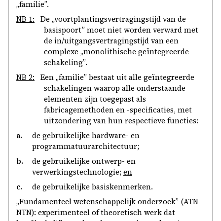
„familie”.
NB 1:
De „voortplantingsvertragingstijd van de
basispoort” moet niet worden verward met
de in/uitgangsvertragingstijd van een
complexe „monolithische geïntegreerde
schakeling”.
NB 2:
Een „familie” bestaat uit alle geïntegreerde
schakelingen waarop alle onderstaande
elementen zijn toegepast als
fabricagemethoden en -specificaties, met
uitzondering van hun respectieve functies:
a.
de gebruikelijke hardware- en
programmatuurarchitectuur;
b.
de gebruikelijke ontwerp- en
verwerkingstechnologie;
en
c.
de gebruikelijke basiskenmerken.
„Fundamenteel wetenschappelijk onderzoek” (ATN
NTN): experimenteel of theoretisch werk dat