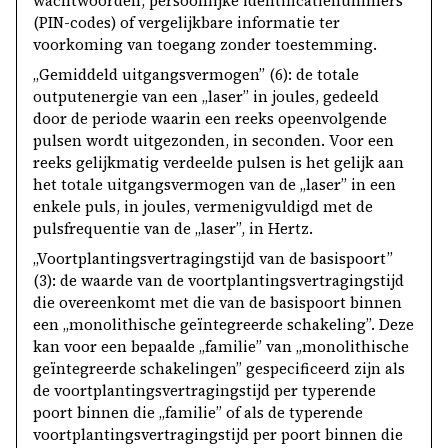
wachtwoorden, persoonlijke identificatienummers
(PIN-codes) of vergelijkbare informatie ter
voorkoming van toegang zonder toestemming.
„Gemiddeld uitgangsvermogen” (6): de totale
outputenergie van een „laser” in joules, gedeeld
door de periode waarin een reeks opeenvolgende
pulsen wordt uitgezonden, in seconden. Voor een
reeks gelijkmatig verdeelde pulsen is het gelijk aan
het totale uitgangsvermogen van de „laser” in een
enkele puls, in joules, vermenigvuldigd met de
pulsfrequentie van de „laser”, in Hertz.
„Voortplantingsvertragingstijd van de basispoort”
(3): de waarde van de voortplantingsvertragingstijd
die overeenkomt met die van de basispoort binnen
een „monolithische geïntegreerde schakeling”. Deze
kan voor een bepaalde „familie” van „monolithische
geïntegreerde schakelingen” gespecificeerd zijn als
de voortplantingsvertragingstijd per typerende
poort binnen die „familie” of als de typerende
voortplantingsvertragingstijd per poort binnen die