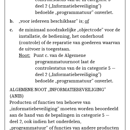
deel 2 („Informatiebeveiliging”)
bedoelde „programmatuur” onverlet.
b.
„voor iedereen beschikbaar” is;
of
c.
de minimaal noodzakelijke „objectcode” voor de
installatie, de bediening, het onderhoud
(controle) of de reparatie van goederen waarvan
de uitvoer is toegestaan.
Noot:
Punt c. van de Algemene
programmatuurnoot laat de
controlestatus van de in categorie 5 —
deel 2 („Informatiebeveiliging”)
bedoelde „programmatuur” onverlet.
ALGEMENE NOOT „INFORMATIEBEVEILIGING”
(ANIB)
Producten of functies ten behoeve van
„informatiebeveiliging” moeten worden beoordeeld
aan de hand van de bepalingen in categorie 5 —
deel 2, ook indien het onderdelen,
„programmatuur” of functies van andere producten