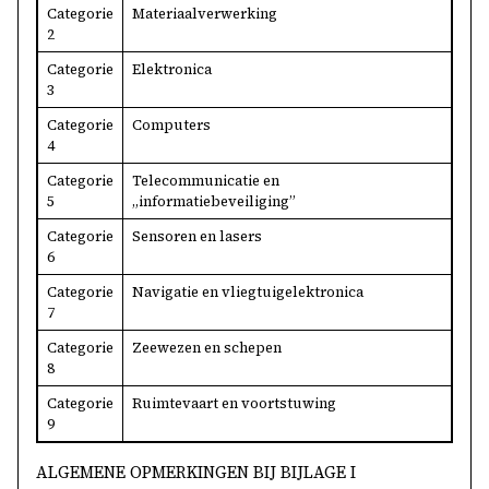
Categorie
Materiaalverwerking
2
Categorie
Elektronica
3
Categorie
Computers
4
Categorie
Telecommunicatie en
5
„informatiebeveiliging”
Categorie
Sensoren en lasers
6
Categorie
Navigatie en vliegtuigelektronica
7
Categorie
Zeewezen en schepen
8
Categorie
Ruimtevaart en voortstuwing
9
ALGEMENE OPMERKINGEN BIJ BIJLAGE I