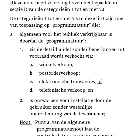
(Deze noot heeft voorrang boven het bepaalde in
sectie D van de categorieën 1 tot en met 9.)
De categorieën 1 tot en met 9 van deze lijst zijn niet
van toepassing op „programmatuur” die:
a.
algemeen voor het publiek verkrijgbaar is
doordat de „programmatuur”:
1.
via de detailhandel zonder beperkingen uit
voorraad wordt verkocht via:
a.
winkelverkoop;
b.
postorderverkoop;
c.
elektronische transacties;
of
d.
telefonische verkoop;
en
2.
is ontworpen voor installatie door de
gebruiker zonder wezenlijke
ondersteuning van de leverancier;
Noot:
Punt a. van de Algemene
programmatuurnoot laat de
controlestatus van de in categorie 5 —