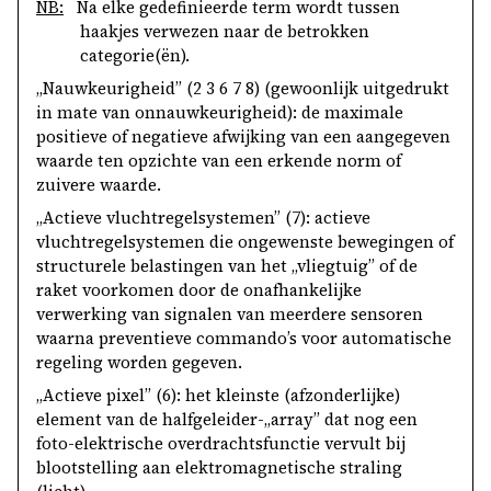
NB:
Na elke gedefinieerde term wordt tussen
haakjes verwezen naar de betrokken
categorie(ën).
„Nauwkeurigheid” (2 3 6 7 8) (gewoonlijk uitgedrukt
in mate van onnauwkeurigheid): de maximale
positieve of negatieve afwijking van een aangegeven
waarde ten opzichte van een erkende norm of
zuivere waarde.
„Actieve vluchtregelsystemen” (7): actieve
vluchtregelsystemen die ongewenste bewegingen of
structurele belastingen van het „vliegtuig” of de
raket voorkomen door de onafhankelijke
verwerking van signalen van meerdere sensoren
waarna preventieve commando’s voor automatische
regeling worden gegeven.
„Actieve pixel” (6): het kleinste (afzonderlijke)
element van de halfgeleider-„array” dat nog een
foto-elektrische overdrachtsfunctie vervult bij
blootstelling aan elektromagnetische straling