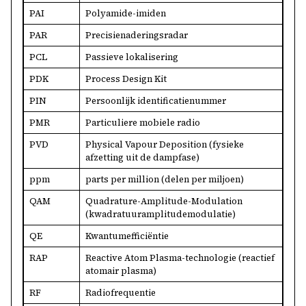
PAI
Polyamide-imiden
PAR
Precisienaderingsradar
PCL
Passieve lokalisering
PDK
Process Design Kit
PIN
Persoonlijk identificatienummer
PMR
Particuliere mobiele radio
PVD
Physical Vapour Deposition (fysieke
afzetting uit de dampfase)
ppm
parts per million (delen per miljoen)
QAM
Quadrature-Amplitude-Modulation
(kwadratuuramplitudemodulatie)
QE
Kwantumefficiëntie
RAP
Reactive Atom Plasma-technologie (reactief
atomair plasma)
RF
Radiofrequentie