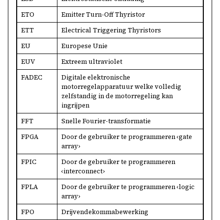
ETO
Emitter Turn-Off Thyristor
ETT
Electrical Triggering Thyristors
EU
Europese Unie
EUV
Extreem ultraviolet
FADEC
Digitale elektronische
motorregelapparatuur welke volledig
zelfstandig in de motorregeling kan
ingrijpen
FFT
Snelle Fourier-transformatie
FPGA
Door de gebruiker te programmeren ‹gate
array›
FPIC
Door de gebruiker te programmeren
‹interconnect›
FPLA
Door de gebruiker te programmeren ‹logic
array›
FPO
Drijvendekommabewerking