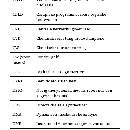
nucleatie
CPLD
Complexe programmeerbare logische
bouwsteen
CPU
Centrale verwerkingseenheid
CVD
Chemische afzetting uit de dampfase
CW
Chemische oorlogsvoering
CW (voor
Continugolf
lasers)
DAC
Digitaal-analoogomzetter
DANL
Gemiddeld ruisniveau
DBRN
Navigatiesystemen met als referentie een
gegevensbestand
DDS
Directe digitale synthesizer
DMA
Dynamisch-mechanische analyse
DME
Instrument voor het aangeven van afstand