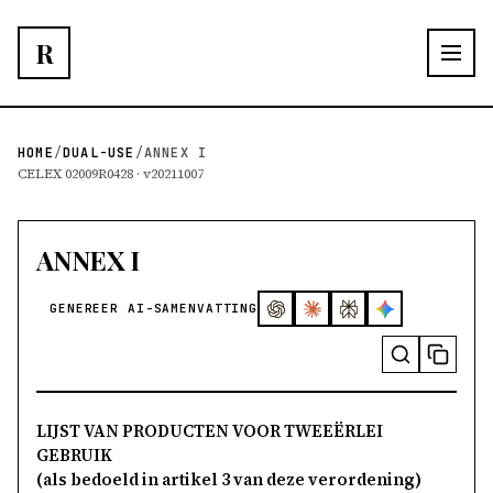
R
HOME
/
DUAL-USE
/
ANNEX I
CELEX 02009R0428 · v20211007
ANNEX I
GENEREER AI-SAMENVATTING
LIJST VAN PRODUCTEN VOOR TWEEËRLEI
GEBRUIK
(als bedoeld in artikel 3 van deze verordening)