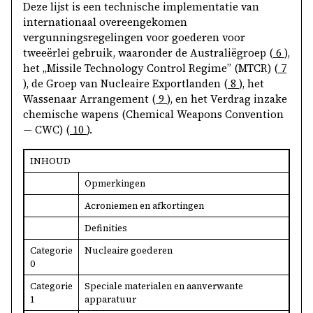
Deze lijst is een technische implementatie van
internationaal overeengekomen
vergunningsregelingen voor goederen voor
tweeërlei gebruik, waaronder de Australiëgroep (
6
),
het „Missile Technology Control Regime” (MTCR) (
7
), de Groep van Nucleaire Exportlanden (
8
), het
Wassenaar Arrangement (
9
), en het Verdrag inzake
chemische wapens (Chemical Weapons Convention
— CWC) (
10
).
INHOUD
Opmerkingen
Acroniemen en afkortingen
Definities
Categorie
Nucleaire goederen
0
Categorie
Speciale materialen en aanverwante
1
apparatuur