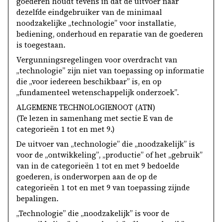
goederen houdt tevens in dat de uitvoer naar
dezelfde eindgebruiker van de minimaal
noodzakelijke „technologie” voor installatie,
bediening, onderhoud en reparatie van de goederen
is toegestaan.
Vergunningsregelingen voor overdracht van
„technologie” zijn niet van toepassing op informatie
die „voor iedereen beschikbaar” is, en op
„fundamenteel wetenschappelijk onderzoek”.
ALGEMENE TECHNOLOGIENOOT (ATN)
(Te lezen in samenhang met sectie E van de
categorieën 1 tot en met 9.)
De uitvoer van „technologie” die „noodzakelijk” is
voor de „ontwikkeling”, „productie” of het „gebruik”
van in de categorieën 1 tot en met 9 bedoelde
goederen, is onderworpen aan de op de
categorieën 1 tot en met 9 van toepassing zijnde
bepalingen.
„Technologie” die „noodzakelijk” is voor de