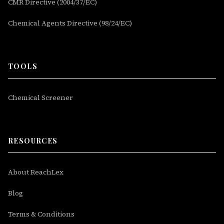
CMR Directive (2004/37/EC)
Chemical Agents Directive (98/24/EC)
TOOLS
Chemical Screener
RESOURCES
About ReachLex
Blog
Terms & Conditions