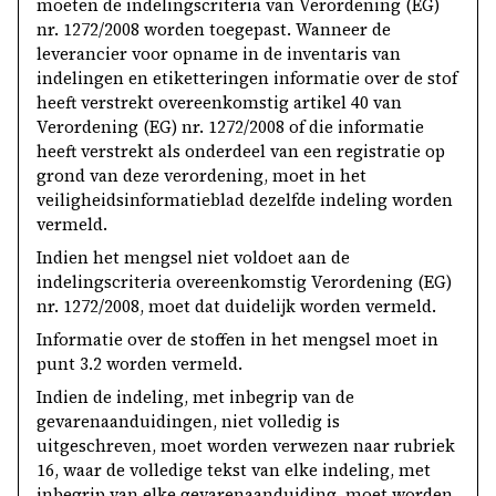
moeten de indelingscriteria van Verordening (EG)
nr. 1272/2008 worden toegepast. Wanneer de
leverancier voor opname in de inventaris van
indelingen en etiketteringen informatie over de stof
heeft verstrekt overeenkomstig artikel 40 van
Verordening (EG) nr. 1272/2008 of die informatie
heeft verstrekt als onderdeel van een registratie op
grond van deze verordening, moet in het
veiligheidsinformatieblad dezelfde indeling worden
vermeld.
Indien het mengsel niet voldoet aan de
indelingscriteria overeenkomstig Verordening (EG)
nr. 1272/2008, moet dat duidelijk worden vermeld.
Informatie over de stoffen in het mengsel moet in
punt 3.2 worden vermeld.
Indien de indeling, met inbegrip van de
gevarenaanduidingen, niet volledig is
uitgeschreven, moet worden verwezen naar rubriek
16, waar de volledige tekst van elke indeling, met
inbegrip van elke gevarenaanduiding, moet worden