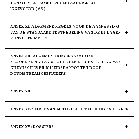
TON OF MEER WORDEN VERVAARDIGD OF
INGEVOERD ( 65 )
ANNEX XI: ALGEMENE REGELS VOOR DE AANPASSING
VAN DE STANDAARDTESTREGELING VAN DE BIJLAGEN
VII TOT EN MET X
ANNEX XII: ALGEMENE REGELS VOOR DE
BEOORDELING VAN STOFFEN EN DE OPSTELLING VAN
CHEMISCHEVEILIGHEIDSRAPPORTEN DOOR
DOWNSTREAMGEBRUIKERS
ANNEX XIII
ANNEX XIV: LIJST VAN AUTORISATIEPLICHTIGE STOFFEN
ANNEX XV: DOSSIERS