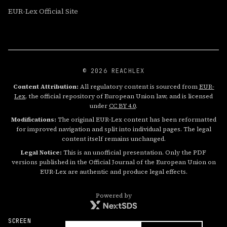
EUR-Lex Official Site
© 2026 REACHLEX
Content Attribution:
All regulatory content is sourced from
EUR-
Lex
, the official repository of European Union law, and is licensed
under
CC BY 4.0
.
Modifications:
The original EUR-Lex content has been reformatted
for improved navigation and split into individual pages. The legal
content itself remains unchanged.
Legal Notice:
This is an unofficial presentation. Only the PDF
versions published in the Official Journal of the European Union on
EUR-Lex are authentic and produce legal effects.
Powered by
SCREEN