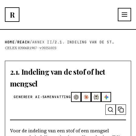
R
HOME
/
REACH
/
ANNEX II
/
2.1. INDELING VAN DE STOF OF HET MENGSEL
CELEX 02006R1907 · v20251023
2.1. Indeling van de stof of het
mengsel
GENEREER AI-SAMENVATTING
Voor de indeling van een stof of een mengsel