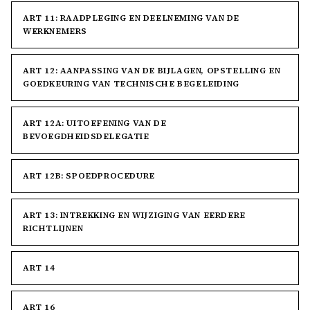
ART 11: RAADPLEGING EN DEELNEMING VAN DE
WERKNEMERS
ART 12: AANPASSING VAN DE BIJLAGEN, OPSTELLING EN
GOEDKEURING VAN TECHNISCHE BEGELEIDING
ART 12A: UITOEFENING VAN DE
BEVOEGDHEIDSDELEGATIE
ART 12B: SPOEDPROCEDURE
ART 13: INTREKKING EN WIJZIGING VAN EERDERE
RICHTLIJNEN
ART 14
ART 16