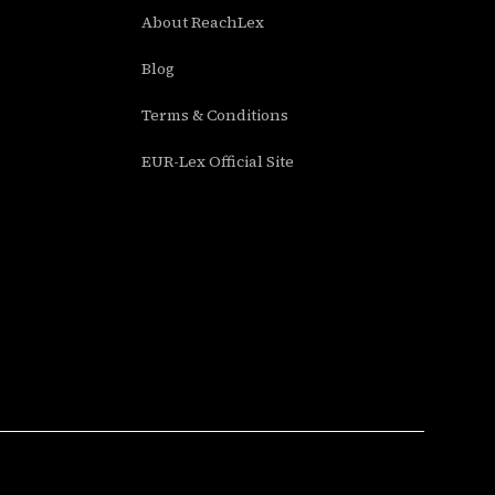
About ReachLex
Blog
Terms & Conditions
EUR-Lex Official Site