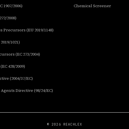
 1907/2006)
Chemical Screener
272/2008)
s Precursors (EU 2019/1148)
2019/1021)
ursors (EC 273/2004)
(EC 428/2009)
tive (2004/37/EC)
Agents Directive (98/24/EC)
© 2026 REACHLEX