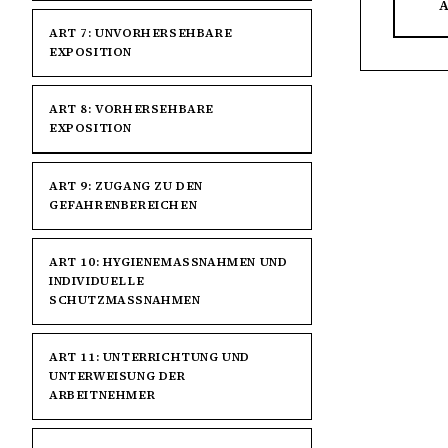
A
ART 7: UNVORHERSEHBARE
EXPOSITION
ART 8: VORHERSEHBARE
EXPOSITION
ART 9: ZUGANG ZU DEN
GEFAHRENBEREICHEN
ART 10: HYGIENEMASSNAHMEN UND I
NDIVIDUELLE S
CHUTZMASSNAHMEN
ART 11: UNTERRICHTUNG UND
UNTERWEISUNG DER
ARBEITNEHMER