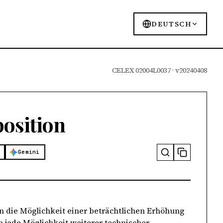
DEUTSCH
CELEX 02004L0037 · v20240408
position
Gemini
en die Möglichkeit einer beträchtlichen Erhöhung
 jede Möglichkeit weiterer technischer