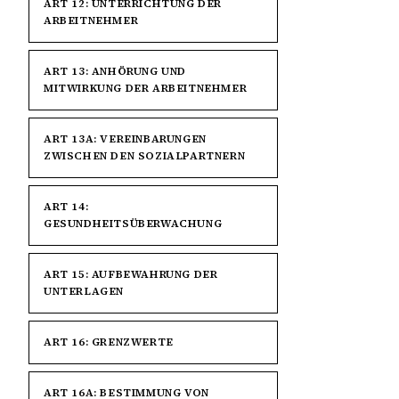
ART 12: UNTERRICHTUNG DER
ARBEITNEHMER
ART 13: ANHÖRUNG UND
MITWIRKUNG DER ARBEITNEHMER
ART 13A: VEREINBARUNGEN
ZWISCHEN DEN SOZIALPARTNERN
ART 14:
GESUNDHEITSÜBERWACHUNG
ART 15: AUFBEWAHRUNG DER
UNTERLAGEN
ART 16: GRENZWERTE
ART 16A: BESTIMMUNG VON