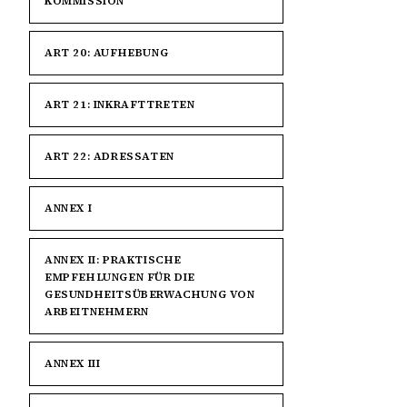
KOMMISSION
ART 20: AUFHEBUNG
ART 21: INKRAFTTRETEN
ART 22: ADRESSATEN
ANNEX I
ANNEX II: PRAKTISCHE
EMPFEHLUNGEN FÜR DIE
GESUNDHEITSÜBERWACHUNG VON
ARBEITNEHMERN
ANNEX III