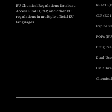
REACH (EC
EU Chemical Regulations Database.
Access REACH, CLP, and other EU
CLP (EC 1
regulations in multiple official EU
languages.
Explosive
POPs (EU 
Drug Prec
Dual-Use 
CMR Direc
Chemical 