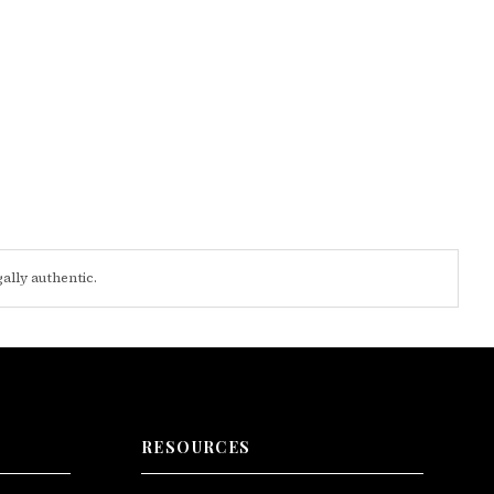
gally authentic.
RESOURCES