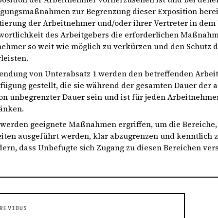
gungsmaßnahmen zur Begrenzung dieser Exposition bereits
tierung der Arbeitnehmer und/oder ihrer Vertreter in de
wortlichkeit des Arbeitgebers die erforderlichen Maßnahme
nehmer so weit wie möglich zu verkürzen und den Schutz 
leisten.
endung von Unterabsatz 1 werden den betreffenden Arbe
rfügung gestellt, die sie während der gesamten Dauer der 
von unbegrenzter Dauer sein und ist für jeden Arbeitnehm
änken.
 werden geeignete Maßnahmen ergriffen, um die Bereiche, 
eiten ausgeführt werden, klar abzugrenzen und kenntlich 
dern, dass Unbefugte sich Zugang zu diesen Bereichen vers
REVIOUS