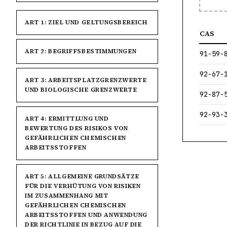
ART 1: ZIEL UND GELTUNGSBEREICH
CAS
ART 2: BEGRIFFSBESTIMMUNGEN
91-59-
92-67-
ART 3: ARBEITSPLATZGRENZWERTE
UND BIOLOGISCHE GRENZWERTE
92-87-
92-93-
ART 4: ERMITTLUNG UND
BEWERTUNG DES RISIKOS VON
GEFÄHRLICHEN CHEMISCHEN
ARBEITSSTOFFEN
ART 5: ALLGEMEINE GRUNDSÄTZE
FÜR DIE VERHÜTUNG VON RISIKEN
IM ZUSAMMENHANG MIT
GEFÄHRLICHEN CHEMISCHEN
ARBEITSSTOFFEN UND ANWENDUNG
DER RICHTLINIE IN BEZUG AUF DIE