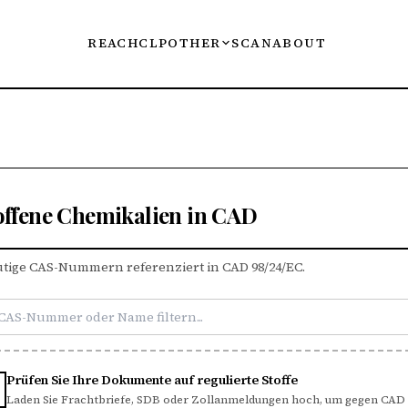
REACH
CLP
OTHER
SCAN
ABOUT
offene Chemikalien in CAD
utige CAS-Nummern referenziert in CAD 98/24/EC.
Prüfen Sie Ihre Dokumente auf regulierte Stoffe
Laden Sie Frachtbriefe, SDB oder Zollanmeldungen hoch, um gegen CAD 