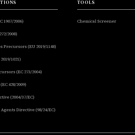
ATIONS
TOOLS
 1907/2006)
Chemical Screener
272/2008)
s Precursors (EU 2019/1148)
2019/1021)
ursors (EC 273/2004)
(EC 428/2009)
tive (2004/37/EC)
Agents Directive (98/24/EC)