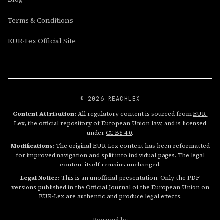
Terms & Conditions
EUR-Lex Official Site
© 2026 REACHLEX
Content Attribution:
All regulatory content is sourced from
EUR-
Lex
, the official repository of European Union law, and is licensed
under
CC BY 4.0
.
Modifications:
The original EUR-Lex content has been reformatted
for improved navigation and split into individual pages. The legal
content itself remains unchanged.
Legal Notice:
This is an unofficial presentation. Only the PDF
versions published in the Official Journal of the European Union on
EUR-Lex are authentic and produce legal effects.
Powered by