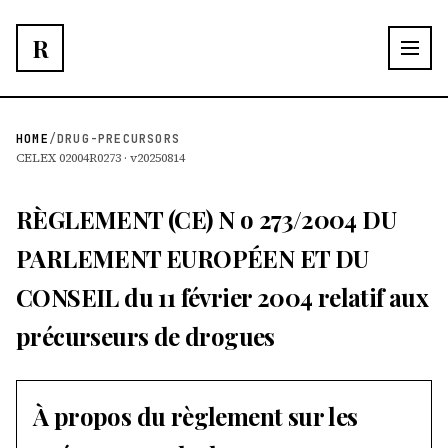
R
HOME
/
DRUG-PRECURSORS
CELEX 02004R0273 · v20250814
RÈGLEMENT (CE) N o 273/2004 DU
PARLEMENT EUROPÉEN ET DU
CONSEIL du 11 février 2004 relatif aux
précurseurs de drogues
À propos du règlement sur les