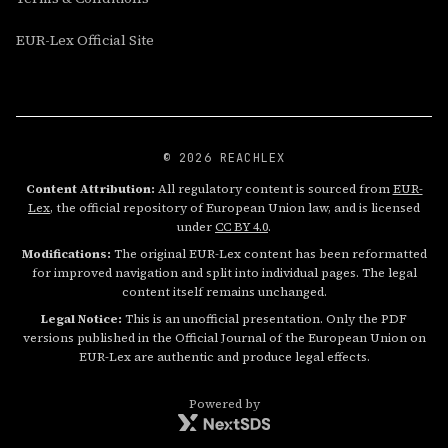
EUR-Lex Official Site
© 2026 REACHLEX
Content Attribution:
All regulatory content is sourced from
EUR-
Lex
, the official repository of European Union law, and is licensed
under
CC BY 4.0
.
Modifications:
The original EUR-Lex content has been reformatted
for improved navigation and split into individual pages. The legal
content itself remains unchanged.
Legal Notice:
This is an unofficial presentation. Only the PDF
versions published in the Official Journal of the European Union on
EUR-Lex are authentic and produce legal effects.
Powered by