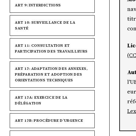
ART 9: INTERDICTIONS
nav
tit
ART 10: SURVEILLANCE DE LA
con
SANTÉ
Lic
ART 11: CONSULTATION ET
PARTICIPATION DES TRAVAILLEURS
(CC
ART 12: ADAPTATION DES ANNEXES,
Aut
PRÉPARATION ET ADOPTION DES
ORIENTATIONS TECHNIQUES
l'U
eur
ART 12A: EXERCICE DE LA
réf
DÉLÉGATION
Le
ART 12B: PROCÉDURE D’URGENCE