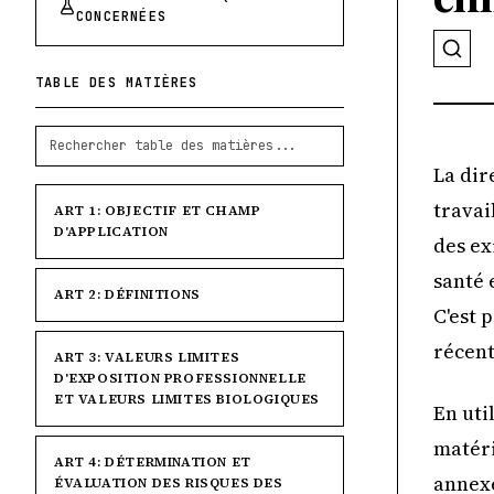
CONCERNÉES
TABLE DES MATIÈRES
La dir
travai
ART 1: OBJECTIF ET CHAMP
D'APPLICATION
des ex
santé 
ART 2: DÉFINITIONS
C'est 
récent
ART 3: VALEURS LIMITES
D'EXPOSITION PROFESSIONNELLE
ET VALEURS LIMITES BIOLOGIQUES
En uti
matéri
ART 4: DÉTERMINATION ET
annexe
ÉVALUATION DES RISQUES DES