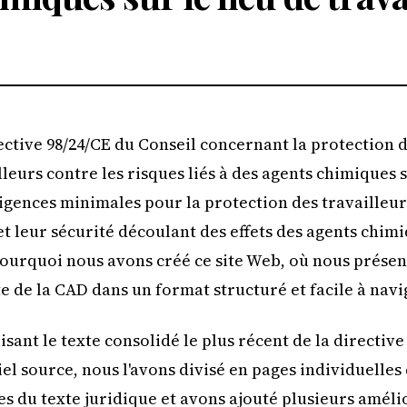
ective 98/24/CE du Conseil concernant la protection de
lleurs contre les risques liés à des agents chimiques s
igences minimales pour la protection des travailleur
et leur sécurité découlant des effets des agents chimiq
pourquoi nous avons créé ce site Web, où nous présen
e de la CAD dans un format structuré et facile à navi
lisant le texte consolidé le plus récent de la direct
el source, nous l'avons divisé en pages individuelles
s du texte juridique et avons ajouté plusieurs améli