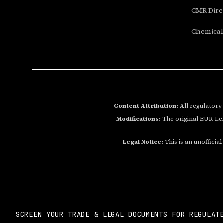
CMR Direc
Chemical 
Content Attribution:
All regulatory
Modifications:
The original EUR-Lex
Legal Notice:
This is an unoffici
SCREEN YOUR TRADE & LEGAL DOCUMENTS FOR REGULAT