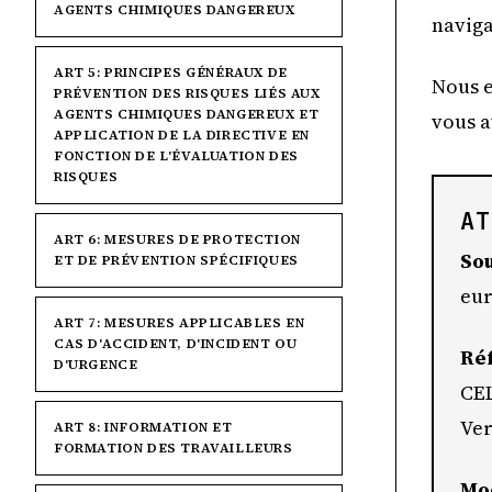
AGENTS CHIMIQUES DANGEREUX
naviga
ART 5: PRINCIPES GÉNÉRAUX DE
Nous e
PRÉVENTION DES RISQUES LIÉS AUX
AGENTS CHIMIQUES DANGEREUX ET
vous a
APPLICATION DE LA DIRECTIVE EN
FONCTION DE L'ÉVALUATION DES
RISQUES
AT
ART 6: MESURES DE PROTECTION
Sou
ET DE PRÉVENTION SPÉCIFIQUES
eur
ART 7: MESURES APPLICABLES EN
CAS D'ACCIDENT, D'INCIDENT OU
Ré
D'URGENCE
CEL
Ver
ART 8: INFORMATION ET
FORMATION DES TRAVAILLEURS
Mod