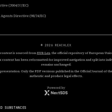
tive (2004/37/EC)
Agents Directive (98/24/EC)
© 2026 REACHLEX
 content is sourced from
EUR-Lex
, the official repository of European Unio
 content has been reformatted for improved navigation and split into indivi
remains unchanged.
al presentation. Only the PDF versions published in the Official Journal of
authentic and produce legal effects.
Powered by
ED SUBSTANCES