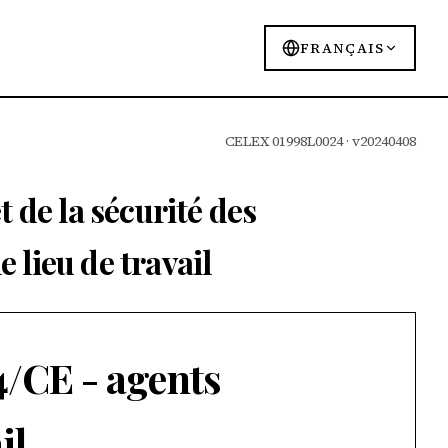
FRANÇAIS
CELEX 01998L0024 · v20240408
 de la sécurité des
e lieu de travail
4/CE - agents
il