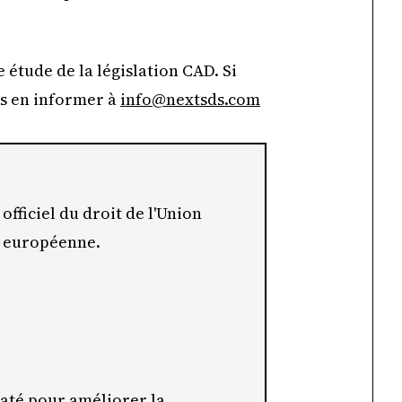
 étude de la législation CAD. Si
us en informer à
info@nextsds.com
 officiel du droit de l'Union
n européenne.
maté pour améliorer la