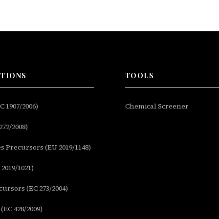
ATIONS
TOOLS
 1907/2006)
Chemical Screener
272/2008)
s Precursors (EU 2019/1148)
2019/1021)
ursors (EC 273/2004)
(EC 428/2009)