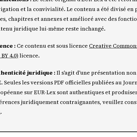
igation et la convivialité. Le contenu a été divisé en
res, chapitres et annexes et amélioré avec des foncti
tenu juridique lui-même reste inchangé.
ence :
Ce contenu est sous licence
Creative Commons 
 BY 4.0)
licence.
henticité juridique :
Il s'agit d'une présentation non 
E. Seules les versions PDF officielles publiées au Journ
opéenne sur EUR-Lex sont authentiques et produisent
érences juridiquement contraignantes, veuillez con
x
.