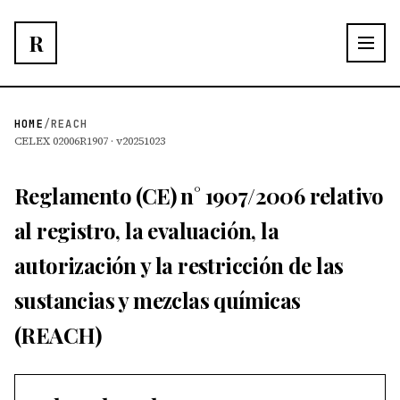
R
HOME
/
REACH
CELEX 02006R1907 · v20251023
Reglamento (CE) n° 1907/2006 relativo
al registro, la evaluación, la
autorización y la restricción de las
sustancias y mezclas químicas
(REACH)