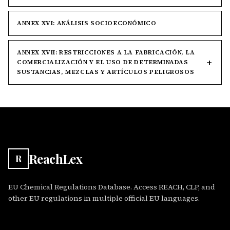
ANNEX XVI: ANÁLISIS SOCIOECONÓMICO
ANNEX XVII: RESTRICCIONES A LA FABRICACIÓN, LA
COMERCIALIZACIÓN Y EL USO DE DETERMINADAS
SUSTANCIAS, MEZCLAS Y ARTÍCULOS PELIGROSOS
ReachLex
R
EU Chemical Regulations Database. Access REACH, CLP, and
other EU regulations in multiple official EU languages.