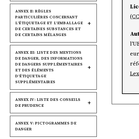
Lic
ANNEX II: RÈGLES
(CC
PARTICULIÈRES CONCERNANT
L'ÉTIQUETAGE ET L'EMBALLAGE
DE CERTAINES SUBSTANCES ET
Aut
DE CERTAINS MÉLANGES
l'U
eur
ANNEX III: LISTE DES MENTIONS
DE DANGER, DES INFORMATIONS
réf
DE DANGERS SUPPLÉMENTAIRES
ET DES ÉLÉMENTS
Le
D'ÉTIQUETAGE
SUPPLÉMENTAIRES
ANNEX IV: LISTE DES CONSEILS
DE PRUDENCE
ANNEX V: PICTOGRAMMES DE
DANGER