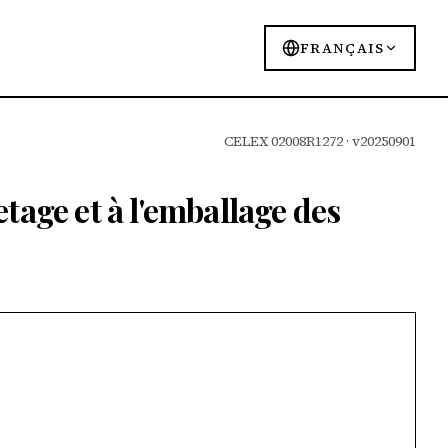
FRANÇAIS
CELEX 02008R1272 · v20250901
uetage et à l'emballage des