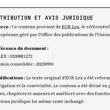
TRIBUTION ET AVIS JURIDIQUE
rce :
Ce contenu provient de
EUR-Lex
, le référentiel
opéenne géré par l'Office des publications de l'Unio
férence du document :
EX : 02008R1272
sion consolidée : 20250901
ifications :
Le texte original d'EUR-Lex a été refor
igation et la convivialité. Le contenu a été divisé en
res, chapitres et annexes et amélioré avec des foncti
tenu juridique lui-même reste inchangé.