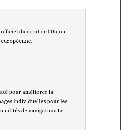
 officiel du droit de l'Union
n européenne.
maté pour améliorer la
 pages individuelles pour les
onnalités de navigation. Le