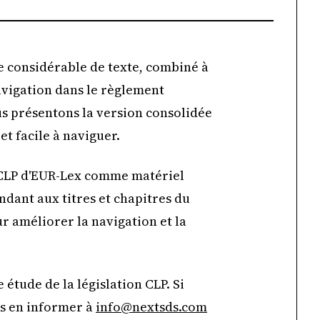
e considérable de texte, combiné à
avigation dans le règlement
ous présentons la version consolidée
t facile à naviguer.
t CLP d'EUR-Lex comme matériel
ndant aux titres et chapitres du
r améliorer la navigation et la
étude de la législation CLP. Si
us en informer à
info@nextsds.com