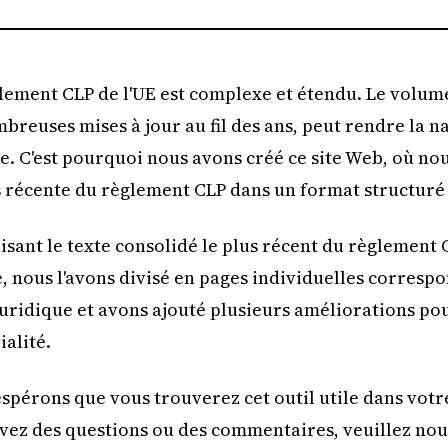
lement CLP de l'UE est complexe et étendu. Le volum
breuses mises à jour au fil des ans, peut rendre la n
ile. C'est pourquoi nous avons créé ce site Web, où n
s récente du règlement CLP dans un format structuré e
lisant le texte consolidé le plus récent du règlemen
, nous l'avons divisé en pages individuelles correspo
juridique et avons ajouté plusieurs améliorations pou
ialité.
spérons que vous trouverez cet outil utile dans votre 
vez des questions ou des commentaires, veuillez no