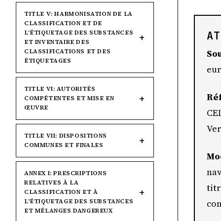
TITLE V: HARMONISATION DE LA
CLASSIFICATION ET DE
L'ÉTIQUETAGE DES SUBSTANCES
AT
ET INVENTAIRE DES
CLASSIFICATIONS ET DES
Sou
ÉTIQUETAGES
eur
TITLE VI: AUTORITÉS
Ré
COMPÉTENTES ET MISE EN
ŒUVRE
CEL
Ver
TITLE VII: DISPOSITIONS
COMMUNES ET FINALES
Mod
nav
ANNEX I: PRESCRIPTIONS
RELATIVES À LA
tit
CLASSIFICATION ET À
L'ÉTIQUETAGE DES SUBSTANCES
con
ET MÉLANGES DANGEREUX