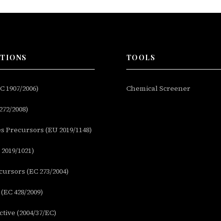
ATIONS
TOOLS
 1907/2006)
Chemical Screener
272/2008)
s Precursors (EU 2019/1148)
2019/1021)
ursors (EC 273/2004)
(EC 428/2009)
tive (2004/37/EC)