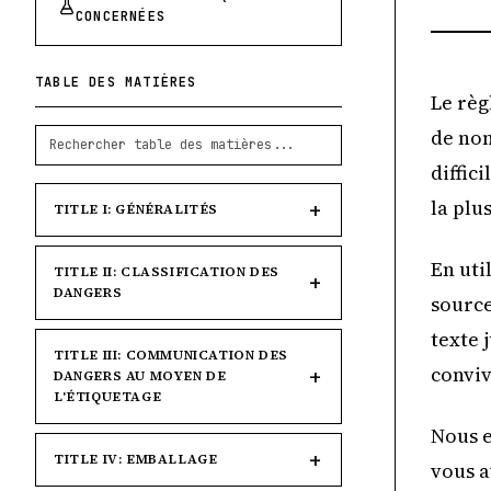
CONCERNÉES
TABLE DES MATIÈRES
Le règ
de nom
diffic
la plu
TITLE I: GÉNÉRALITÉS
En uti
TITLE II: CLASSIFICATION DES
DANGERS
source
texte 
TITLE III: COMMUNICATION DES
conviv
DANGERS AU MOYEN DE
L'ÉTIQUETAGE
Nous e
TITLE IV: EMBALLAGE
vous a