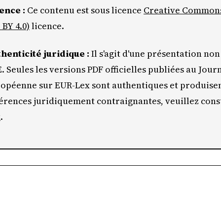
ence :
Ce contenu est sous licence
Creative Commons 
 BY 4.0)
licence.
henticité juridique :
Il s'agit d'une présentation non 
E. Seules les versions PDF officielles publiées au Journ
opéenne sur EUR-Lex sont authentiques et produisent
érences juridiquement contraignantes, veuillez con
x
.